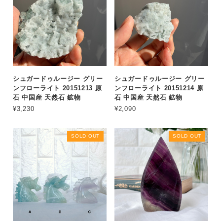
シュガードゥルージー グリー
シュガードゥルージー グリー
ンフローライト 20151213 原
ンフローライト 20151214 原
石 中国産 天然石 鉱物
石 中国産 天然石 鉱物
¥3,230
¥2,090
SOLD OUT
SOLD OUT