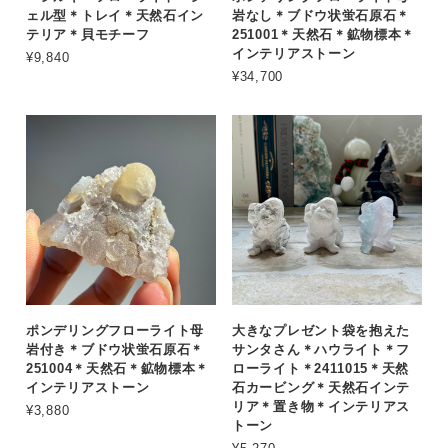
ェル型＊トレイ＊天然石イン
岩なし＊ブドウ状蛍石原石＊
テリア＊貝モチーフ
251001＊天然石＊鉱物標本＊
インテリアストーン
¥9,840
¥34,700
ポンデリングフローライト母
大きなプレゼント袋を抱えた
岩付き＊ブドウ状蛍石原石＊
サンタさん＊ハウライト＊フ
251004＊天然石＊鉱物標本＊
ローライト＊2411015＊天然
インテリアストーン
石カービング＊天然石インテ
リア＊置き物＊インテリアス
¥3,880
トーン