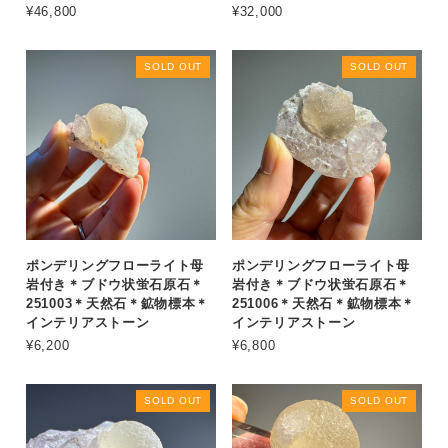
¥46,800
¥32,000
SOLD OUT
SOLD OUT
ポンデリングフローライト母
ポンデリングフローライト母
岩付き＊ブドウ状蛍石原石＊
岩付き＊ブドウ状蛍石原石＊
251003＊天然石＊鉱物標本＊
251006＊天然石＊鉱物標本＊
インテリアストーン
インテリアストーン
¥6,200
¥6,800
SOLD OUT
SOLD OUT