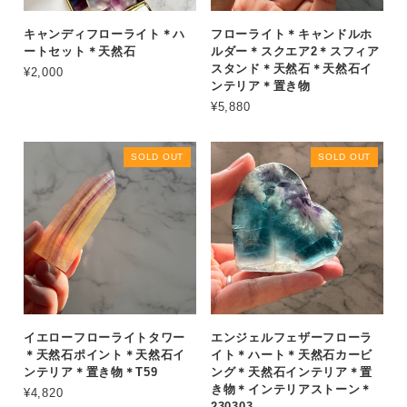
キャンディフローライト＊ハ
フローライト＊キャンドルホ
ートセット＊天然石
ルダー＊スクエア2＊スフィア
スタンド＊天然石＊天然石イ
¥2,000
ンテリア＊置き物
¥5,880
SOLD OUT
SOLD OUT
イエローフローライトタワー
エンジェルフェザーフローラ
＊天然石ポイント＊天然石イ
イト＊ハート＊天然石カービ
ンテリア＊置き物＊T59
ング＊天然石インテリア＊置
き物＊インテリアストーン＊
¥4,820
230303