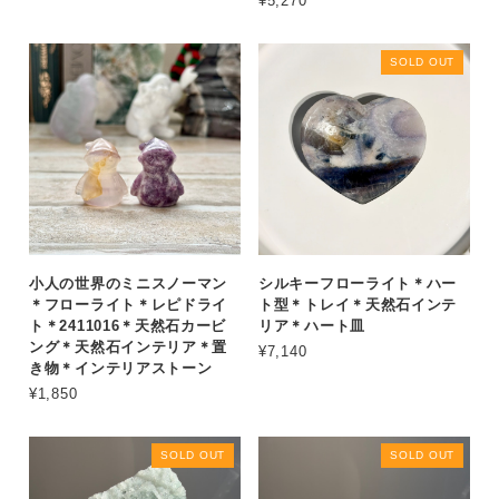
¥5,270
SOLD OUT
小人の世界のミニスノーマン
シルキーフローライト＊ハー
＊フローライト＊レピドライ
ト型＊トレイ＊天然石インテ
ト＊2411016＊天然石カービ
リア＊ハート皿
ング＊天然石インテリア＊置
¥7,140
き物＊インテリアストーン
¥1,850
SOLD OUT
SOLD OUT