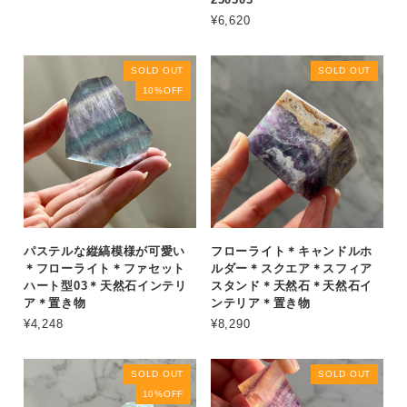
¥6,620
SOLD OUT
SOLD OUT
10%OFF
パステルな縦縞模様が可愛い
フローライト＊キャンドルホ
＊フローライト＊ファセット
ルダー＊スクエア＊スフィア
ハート型03＊天然石インテリ
スタンド＊天然石＊天然石イ
ア＊置き物
ンテリア＊置き物
¥4,248
¥8,290
SOLD OUT
SOLD OUT
10%OFF