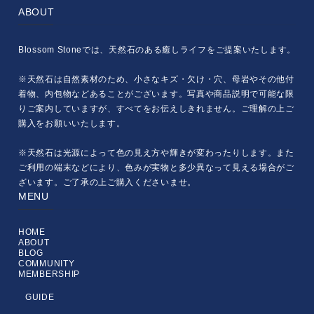
ABOUT
Blossom Stoneでは、天然石のある癒しライフをご提案いたします。
※天然石は自然素材のため、小さなキズ・欠け・穴、母岩やその他付
着物、内包物などあることがございます。写真や商品説明で可能な限
りご案内していますが、すべてをお伝えしきれません。ご理解の上ご
購入をお願いいたします。
※天然石は光源によって色の見え方や輝きが変わったりします。また
ご利用の端末などにより、色みが実物と多少異なって見える場合がご
ざいます。ご了承の上ご購入くださいませ。
MENU
HOME
ABOUT
BLOG
COMMUNITY
MEMBERSHIP
GUIDE