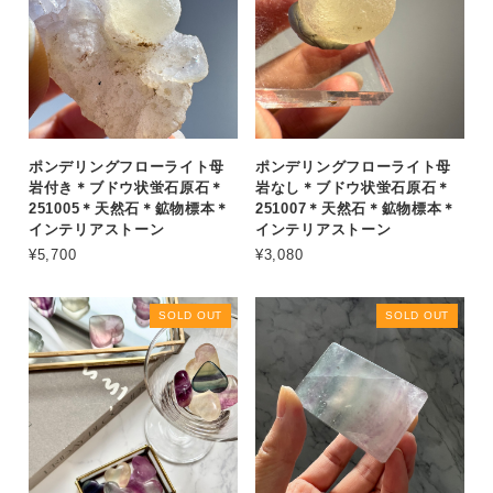
ポンデリングフローライト母
ポンデリングフローライト母
岩付き＊ブドウ状蛍石原石＊
岩なし＊ブドウ状蛍石原石＊
251005＊天然石＊鉱物標本＊
251007＊天然石＊鉱物標本＊
インテリアストーン
インテリアストーン
¥5,700
¥3,080
SOLD OUT
SOLD OUT