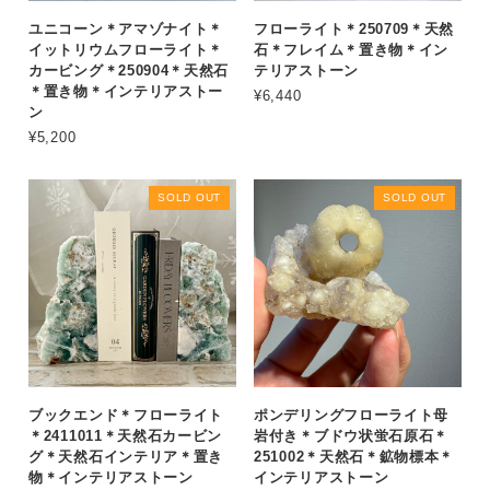
ユニコーン＊アマゾナイト＊
フローライト＊250709＊天然
イットリウムフローライト＊
石＊フレイム＊置き物＊イン
カービング＊250904＊天然石
テリアストーン
＊置き物＊インテリアストー
¥6,440
ン
¥5,200
SOLD OUT
SOLD OUT
ブックエンド＊フローライト
ポンデリングフローライト母
＊2411011＊天然石カービン
岩付き＊ブドウ状蛍石原石＊
グ＊天然石インテリア＊置き
251002＊天然石＊鉱物標本＊
物＊インテリアストーン
インテリアストーン