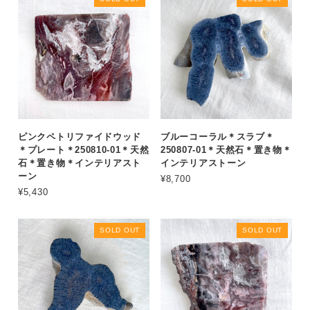
ピンクペトリファイドウッド
ブルーコーラル＊スラブ＊
＊プレート＊250810-01＊天然
250807-01＊天然石＊置き物＊
石＊置き物＊インテリアスト
インテリアストーン
ーン
¥8,700
¥5,430
SOLD OUT
SOLD OUT