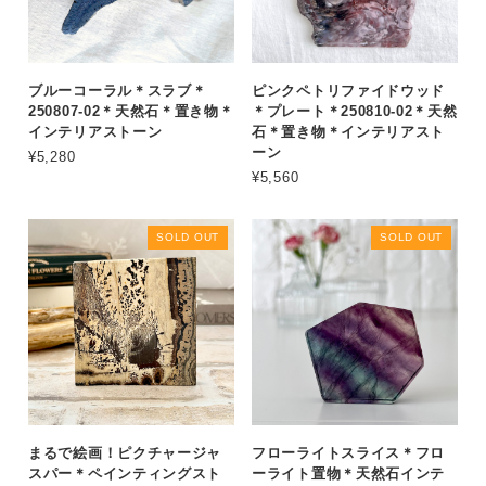
ブルーコーラル＊スラブ＊
ピンクペトリファイドウッド
250807-02＊天然石＊置き物＊
＊プレート＊250810-02＊天然
インテリアストーン
石＊置き物＊インテリアスト
ーン
¥5,280
¥5,560
SOLD OUT
SOLD OUT
まるで絵画！ピクチャージャ
フローライトスライス＊フロ
スパー＊ペインティングスト
ーライト置物＊天然石インテ