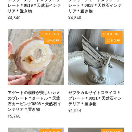
レート＊0819＊天然石インテ
レート＊0818＊天然石インテ
リア＊置き物
リア＊置き物
¥4,840
¥4,840
SOLD OUT
SOLD OUT
10%OFF
10%OFF
アゲートの模様が美しいカメ
ゼブラカルサイトスライス＊
のプレート＊タートル＊天然
プレート＊0821＊天然石イン
石カービング0805＊天然石イ
テリア＊置き物
ンテリア＊置き物
¥1,944
¥5,760