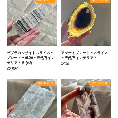
SOLD OUT
SOLD OUT
ゼブラカルサイトスライス＊
アゲートプレート＊スライス
プレート＊0820＊天然石イン
＊天然石インテリア＊
テリア＊置き物
¥930
¥2,580
SOLD OUT
SOLD OUT