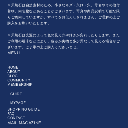
※天然石は自然素材のため、小さなキズ・欠け・穴、母岩やその他付
着物、内包物などあることがございます。写真や商品説明で可能な限
りご案内していますが、すべてをお伝えしきれません。ご理解の上ご
購入をお願いいたします。
※天然石は光源によって色の見え方や輝きが変わったりします。また
ご利用の端末などにより、色みが実物と多少異なって見える場合がご
ざいます。ご了承の上ご購入くださいませ。
MENU
HOME
ABOUT
BLOG
COMMUNITY
MEMBERSHIP
GUIDE
MYPAGE
SHOPPING GUIDE
FAQ
CONTACT
MAIL MAGAZINE