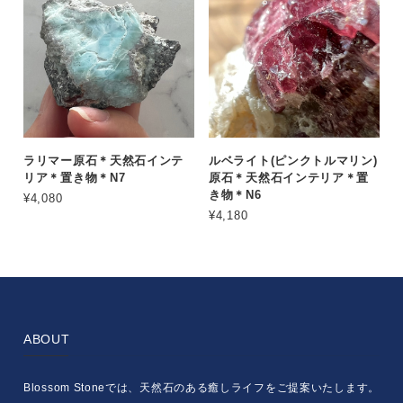
ラリマー原石＊天然石インテ
ルベライト(ピンクトルマリン)
リア＊置き物＊N7
原石＊天然石インテリア＊置
き物＊N6
¥4,080
¥4,180
ABOUT
Blossom Stoneでは、天然石のある癒しライフをご提案いたします。