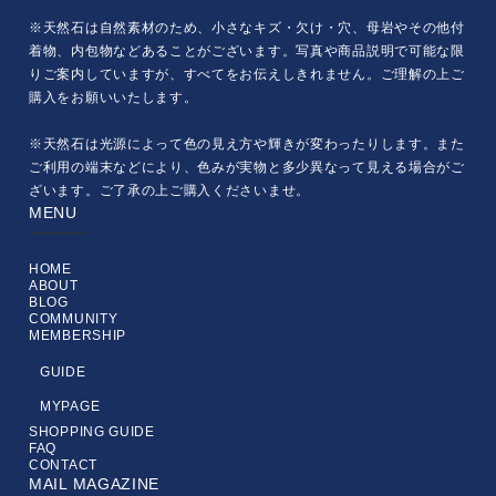
※天然石は自然素材のため、小さなキズ・欠け・穴、母岩やその他付
着物、内包物などあることがございます。写真や商品説明で可能な限
りご案内していますが、すべてをお伝えしきれません。ご理解の上ご
購入をお願いいたします。
※天然石は光源によって色の見え方や輝きが変わったりします。また
ご利用の端末などにより、色みが実物と多少異なって見える場合がご
ざいます。ご了承の上ご購入くださいませ。
MENU
HOME
ABOUT
BLOG
COMMUNITY
MEMBERSHIP
GUIDE
MYPAGE
SHOPPING GUIDE
FAQ
CONTACT
MAIL MAGAZINE