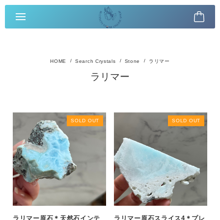
Search Crystals
Stone
ラリマー
ラリマー
SOLD OUT
SOLD OUT
ラリマー原石＊天然石インテ
ラリマー原石スライス4＊プレ