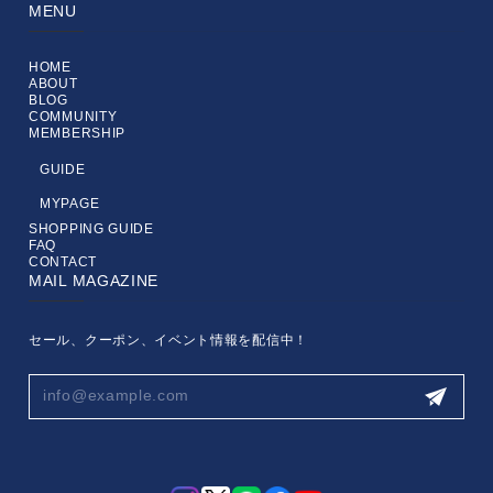
MENU
HOME
ABOUT
BLOG
COMMUNITY
MEMBERSHIP
GUIDE
MYPAGE
SHOPPING GUIDE
FAQ
CONTACT
MAIL MAGAZINE
セール、クーポン、イベント情報を配信中！