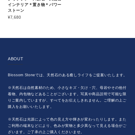
インテリア＊置き物＊パワー
ストーン
¥7,680
ABOUT
Blossom Stoneでは、天然石のある癒しライフをご提案いたします。
※天然石は自然素材のため、小さなキズ・欠け・穴、母岩やその他付
着物、内包物などあることがございます。写真や商品説明で可能な限
りご案内していますが、すべてをお伝えしきれません。ご理解の上ご
購入をお願いいたします。
※天然石は光源によって色の見え方や輝きが変わったりします。また
ご利用の端末などにより、色みが実物と多少異なって見える場合がご
ざいます。ご了承の上ご購入くださいませ。