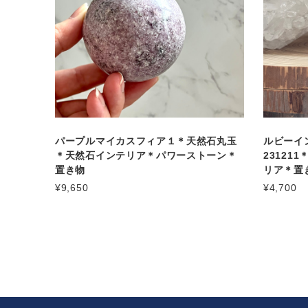
パープルマイカスフィア１＊天然石丸玉
ルビーイ
＊天然石インテリア＊パワーストーン＊
23121
置き物
リア＊置
¥9,650
¥4,700