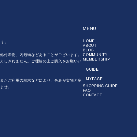
MENU
HOME
ます。
ABOUT
BLOG
の他付着物、内包物などあることがございます。
COMMUNITY
MEMBERSHIP
伝えしきれません。ご理解の上ご購入をお願いい
GUIDE
MYPAGE
。またご利用の端末などにより、色みが実物と多
SHOPPING GUIDE
いませ。
FAQ
CONTACT