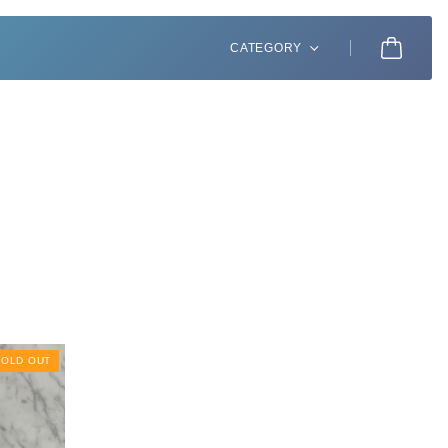
CATEGORY
SOLD OUT