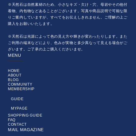
※天然石は自然素材のため、小さなキズ・欠け・穴、母岩やその他付
着物、内包物などあることがございます。写真や商品説明で可能な限
りご案内していますが、すべてをお伝えしきれません。ご理解の上ご
購入をお願いいたします。
※天然石は光源によって色の見え方や輝きが変わったりします。また
ご利用の端末などにより、色みが実物と多少異なって見える場合がご
ざいます。ご了承の上ご購入くださいませ。
MENU
HOME
ABOUT
BLOG
COMMUNITY
MEMBERSHIP
GUIDE
MYPAGE
SHOPPING GUIDE
FAQ
CONTACT
MAIL MAGAZINE