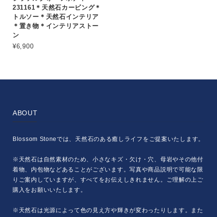
231161＊天然石カービング＊
トルソー＊天然石インテリア
＊置き物＊インテリアストー
ン
¥6,900
ABOUT
Blossom Stoneでは、天然石のある癒しライフをご提案いたします。
※天然石は自然素材のため、小さなキズ・欠け・穴、母岩やその他付
着物、内包物などあることがございます。写真や商品説明で可能な限
りご案内していますが、すべてをお伝えしきれません。ご理解の上ご
購入をお願いいたします。
※天然石は光源によって色の見え方や輝きが変わったりします。また