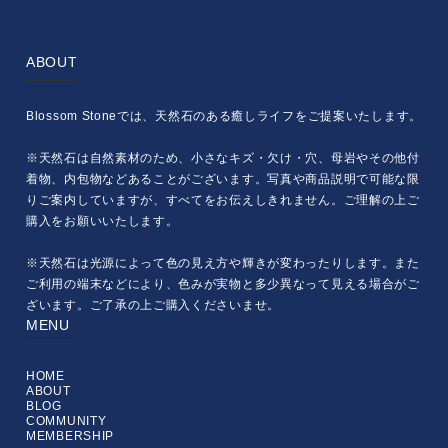
ABOUT
Blossom Stoneでは、天然石のある癒しライフをご提案いたします。
※天然石は自然素材のため、小さなキズ・欠け・穴、母岩やその他付
着物、内包物などあることがございます。写真や商品説明で可能な限
りご案内していますが、すべてをお伝えしきれません。ご理解の上ご
購入をお願いいたします。
※天然石は光源によって色の見え方や輝きが変わったりします。また
ご利用の端末などにより、色みが実物と多少異なって見える場合がご
ざいます。ご了承の上ご購入くださいませ。
MENU
HOME
ABOUT
BLOG
COMMUNITY
MEMBERSHIP