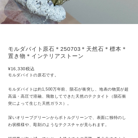
モルダバイト原石＊250703＊天然石＊標本＊
置き物＊インテリアストーン
¥16,330
税込
モルダバイトの原石です。
モルダバイトは約1,500万年前、隕石が衝突し、地表の物質が超
高温・高圧で溶融、飛散してできた天然のテクタイト（隕石衝
突によって生じた天然ガラス）。
深いオリーブグリーンからボトルグリーンで、表面に独特のし
わ状模様や、彫刻のようなテクスチャが見られます。