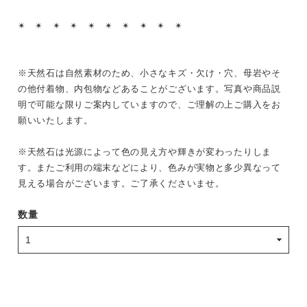
✴︎ ✴︎ ✴︎ ✴︎ ✴︎ ✴︎ ✴︎ ✴︎ ✴︎ ✴︎
※天然石は自然素材のため、小さなキズ・欠け・穴、母岩やそ
の他付着物、内包物などあることがございます。写真や商品説
明で可能な限りご案内していますので、ご理解の上ご購入をお
願いいたします。
※天然石は光源によって色の見え方や輝きが変わったりしま
す。またご利用の端末などにより、色みが実物と多少異なって
見える場合がございます。ご了承くださいませ。
数量