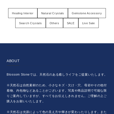
Healing Interior
Natural Crystals
Gemstone Accessory
Search Crystals
Others
SALE
Live Sale
ABOUT
Blossom Stoneでは、天然石のある癒しライフをご提案いたします。
※天然石は自然素材のため、小さなキズ・欠け・穴、母岩やその他付
着物、内包物などあることがございます。写真や商品説明で可能な限
りご案内していますが、すべてをお伝えしきれません。ご理解の上ご
購入をお願いいたします。
※天然石は光源によって色の見え方や輝きが変わったりします。また