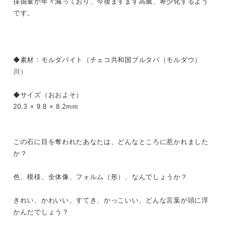
採掘量が年々減っており、今後ますます高騰、希少化するよう
です。
◆素材：モルダバイト（チェコ共和国ブルタバ（モルダウ）
川）
◆サイズ（おおよそ）
20.3 × 9.8 × 8.2mm
この石に目を奪われたあなたは、どんなところに惹かれました
か？
色、模様、全体像、フォルム（形）、なんでしょうか？
きれい、かわいい、すてき、かっこいい、どんな言葉が頭に浮
かんだでしょう？