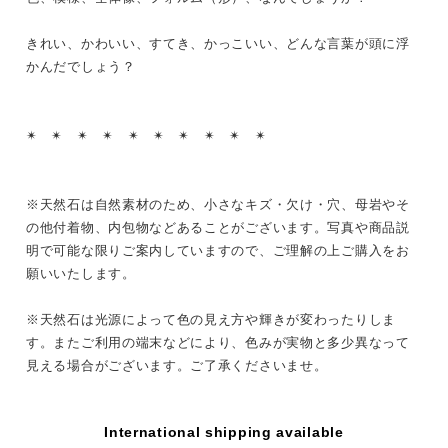
きれい、かわいい、すてき、かっこいい、どんな言葉が頭に浮
かんだでしょう？
✴︎ ✴︎ ✴︎ ✴︎ ✴︎ ✴︎ ✴︎ ✴︎ ✴︎ ✴︎
※天然石は自然素材のため、小さなキズ・欠け・穴、母岩やそ
の他付着物、内包物などあることがございます。写真や商品説
明で可能な限りご案内していますので、ご理解の上ご購入をお
願いいたします。
※天然石は光源によって色の見え方や輝きが変わったりしま
す。またご利用の端末などにより、色みが実物と多少異なって
見える場合がございます。ご了承くださいませ。
International shipping available