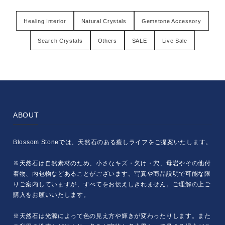
Healing Interior
Natural Crystals
Gemstone Accessory
Search Crystals
Others
SALE
Live Sale
ABOUT
Blossom Stoneでは、天然石のある癒しライフをご提案いたします。
※天然石は自然素材のため、小さなキズ・欠け・穴、母岩やその他付
着物、内包物などあることがございます。写真や商品説明で可能な限
りご案内していますが、すべてをお伝えしきれません。ご理解の上ご
購入をお願いいたします。
※天然石は光源によって色の見え方や輝きが変わったりします。また