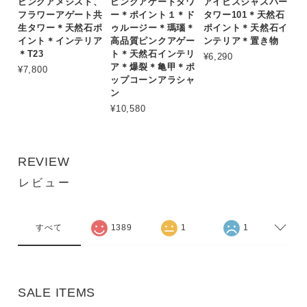
ピンクアメジスト、
ピンクアゲートタワ
アイビスジャスパー
フラワーアゲート共
ー＊ポイント１＊ド
タワー101＊天然石
生タワー＊天然石ポ
ゥルージー＊瑪瑙＊
ポイント＊天然石イ
イント＊インテリア
高品質ピンクアゲー
ンテリア＊置き物
＊T23
ト＊天然石インテリ
¥6,290
ア＊爆裂＊亀甲＊ポ
¥7,800
ップコーンアラシャ
ン
¥10,580
REVIEW
レビュー
すべて
1389
1
1
SALE ITEMS