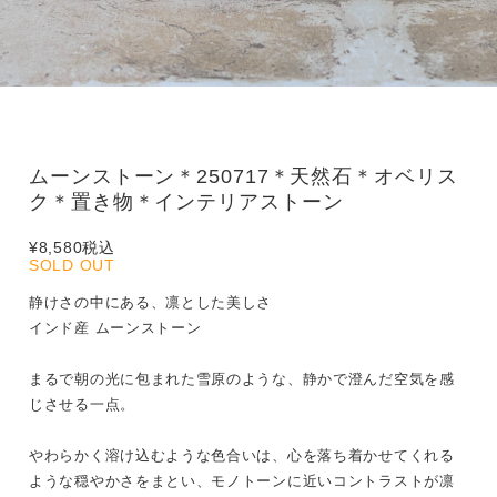
ムーンストーン＊250717＊天然石＊オベリス
ク＊置き物＊インテリアストーン
¥8,580
税込
SOLD OUT
静けさの中にある、凛とした美しさ
インド産 ムーンストーン
まるで朝の光に包まれた雪原のような、静かで澄んだ空気を感
じさせる一点。
やわらかく溶け込むような色合いは、心を落ち着かせてくれる
ような穏やかさをまとい、モノトーンに近いコントラストが凛