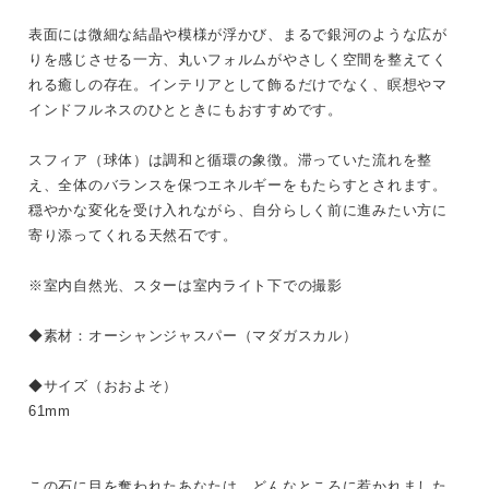
表面には微細な結晶や模様が浮かび、まるで銀河のような広が
りを感じさせる一方、丸いフォルムがやさしく空間を整えてく
れる癒しの存在。インテリアとして飾るだけでなく、瞑想やマ
インドフルネスのひとときにもおすすめです。
スフィア（球体）は調和と循環の象徴。滞っていた流れを整
え、全体のバランスを保つエネルギーをもたらすとされます。
穏やかな変化を受け入れながら、自分らしく前に進みたい方に
寄り添ってくれる天然石です。
※室内自然光、スターは室内ライト下での撮影
◆素材：オーシャンジャスパー（マダガスカル）
◆サイズ（おおよそ）
61mm
この石に目を奪われたあなたは、どんなところに惹かれました