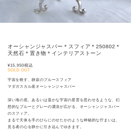
オーシャンジャスパー＊スフィア＊250802＊
天然石＊置き物＊インテリアストーン
¥15,950
税込
SOLD OUT
宇宙を映す、静寂のブルースフィア
マダガスカル産オーシャンジャスパー
深い海の底、あるいは遥かな宇宙の星雲を思わせるような、幻
想的なブルーとグレーの濃淡が広がる、オーシャンジャスパー
のスフィア。
まるで天体を手のひらにのせたかのような神秘的な佇まいは、
見る者の心を静かに引き込んでゆきます。