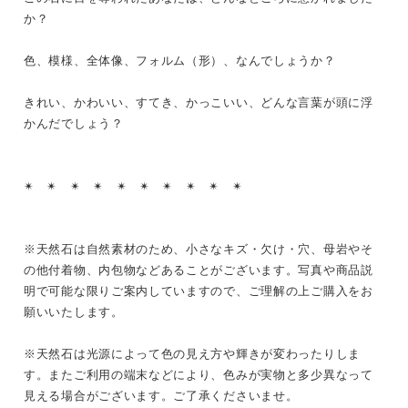
か？
色、模様、全体像、フォルム（形）、なんでしょうか？
きれい、かわいい、すてき、かっこいい、どんな言葉が頭に浮
かんだでしょう？
✴︎ ✴︎ ✴︎ ✴︎ ✴︎ ✴︎ ✴︎ ✴︎ ✴︎ ✴︎
※天然石は自然素材のため、小さなキズ・欠け・穴、母岩やそ
の他付着物、内包物などあることがございます。写真や商品説
明で可能な限りご案内していますので、ご理解の上ご購入をお
願いいたします。
※天然石は光源によって色の見え方や輝きが変わったりしま
す。またご利用の端末などにより、色みが実物と多少異なって
見える場合がございます。ご了承くださいませ。