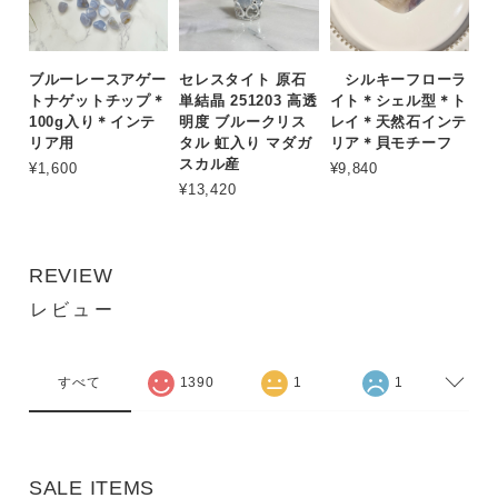
ブルーレースアゲー
セレスタイト 原石
シルキーフローラ
トナゲットチップ＊
単結晶 251203 高透
イト＊シェル型＊ト
100g入り＊インテ
明度 ブルークリス
レイ＊天然石インテ
リア用
タル 虹入り マダガ
リア＊貝モチーフ
スカル産
¥1,600
¥9,840
¥13,420
REVIEW
レビュー
すべて
1390
1
1
SALE ITEMS