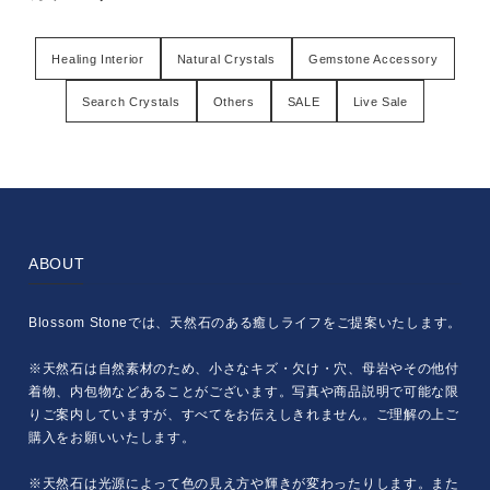
Healing Interior
Natural Crystals
Gemstone Accessory
Search Crystals
Others
SALE
Live Sale
ABOUT
Blossom Stoneでは、天然石のある癒しライフをご提案いたします。
※天然石は自然素材のため、小さなキズ・欠け・穴、母岩やその他付
着物、内包物などあることがございます。写真や商品説明で可能な限
りご案内していますが、すべてをお伝えしきれません。ご理解の上ご
購入をお願いいたします。
※天然石は光源によって色の見え方や輝きが変わったりします。また