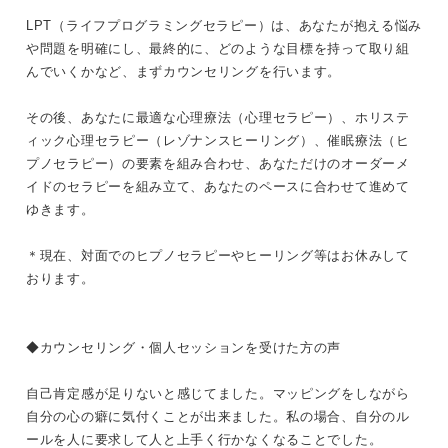
LPT（ライフプログラミングセラピー）は、あなたが抱える悩み
や問題を明確にし、最終的に、どのような目標を持って取り組
んでいくかなど、まずカウンセリングを行います。
その後、あなたに最適な心理療法（心理セラピー）、ホリステ
ィック心理セラピー（レゾナンスヒーリング）、催眠療法（ヒ
プノセラピー）の要素を組み合わせ、あなただけのオーダーメ
イドのセラピーを組み立て、あなたのペースに合わせて進めて
ゆきます。
＊現在、対面でのヒプノセラピーやヒーリング等はお休みして
おります。
◆カウンセリング・個人セッションを受けた方の声
自己肯定感が足りないと感じてました。マッピングをしながら
自分の心の癖に気付くことが出来ました。私の場合、自分のル
ールを人に要求して人と上手く行かなくなることでした。