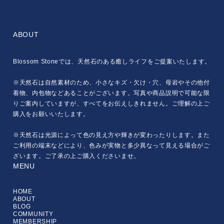
ABOUT
Blossom Stoneでは、天然石のある癒しライフをご提案いたします。
※天然石は自然素材のため、小さなキズ・欠け・穴、母岩やその他付
着物、内包物などあることがございます。写真や商品説明で可能な限
りご案内していますが、すべてをお伝えしきれません。ご理解の上ご
購入をお願いいたします。
※天然石は光源によって色の見え方や輝きが変わったりします。また
ご利用の端末などにより、色みが実物と多少異なって見える場合がご
ざいます。ご了承の上ご購入くださいませ。
MENU
HOME
ABOUT
BLOG
COMMUNITY
MEMBERSHIP