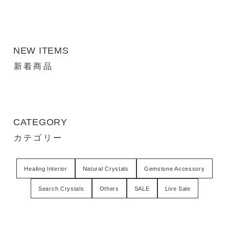
NEW ITEMS
新着商品
CATEGORY
カテゴリー
Healing Interior
Natural Crystals
Gemstone Accessory
Search Crystals
Others
SALE
Live Sale