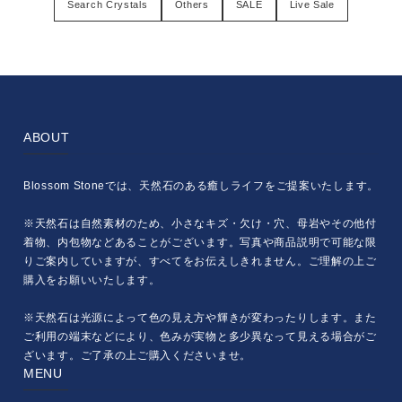
Search Crystals
Others
SALE
Live Sale
ABOUT
Blossom Stoneでは、天然石のある癒しライフをご提案いたします。
※天然石は自然素材のため、小さなキズ・欠け・穴、母岩やその他付
着物、内包物などあることがございます。写真や商品説明で可能な限
りご案内していますが、すべてをお伝えしきれません。ご理解の上ご
購入をお願いいたします。
※天然石は光源によって色の見え方や輝きが変わったりします。また
ご利用の端末などにより、色みが実物と多少異なって見える場合がご
ざいます。ご了承の上ご購入くださいませ。
MENU