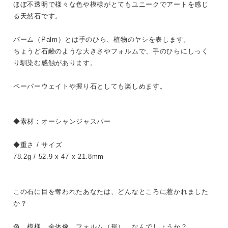
ほぼ不透明で様々な色や模様がとてもユニークでアートを感じ
る天然石です。
パーム（Palm）とは手のひら、植物のヤシを表します。
ちょうど石鹸のような大きさやフォルムで、手のひらにしっく
り馴染む感触があります。
ペーパーウェイトや握り石としても楽しめます。
◆素材：オーシャンジャスパー
◆重さ / サイズ
78.2g / 52.9 x 47 x 21.8mm
この石に目を奪われたあなたは、どんなところに惹かれました
か？
色、模様、全体像、フォルム（形）、なんでしょうか？