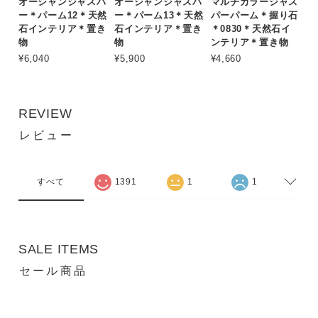
オーシャンジャスパ
オーシャンジャスパ
マルチカラージャス
ー＊パーム12＊天然
ー＊パーム13＊天然
パーパーム＊握り石
石インテリア＊置き
石インテリア＊置き
＊0830＊天然石イ
物
物
ンテリア＊置き物
¥6,040
¥5,900
¥4,660
REVIEW
レビュー
すべて
1391
1
1
SALE ITEMS
セール商品