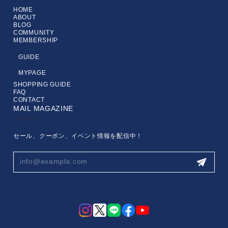
HOME
ABOUT
BLOG
COMMUNITY
MEMBERSHIP
GUIDE
MYPAGE
SHOPPING GUIDE
FAQ
CONTACT
MAIL MAGAZINE
セール、クーポン、イベント情報を配信中！