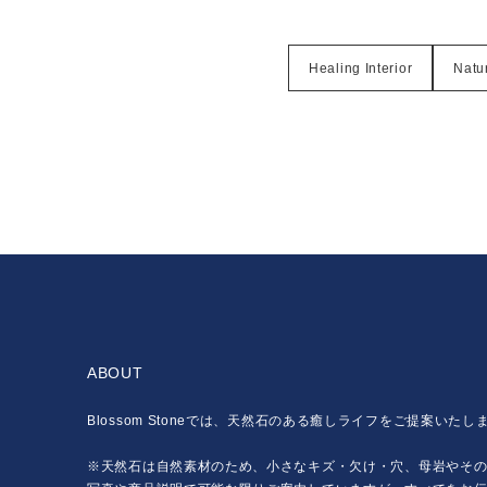
Healing Interior
Natur
ABOUT
Blossom Stoneでは、天然石のある癒しライフをご提案いたし
※天然石は自然素材のため、小さなキズ・欠け・穴、母岩やそ