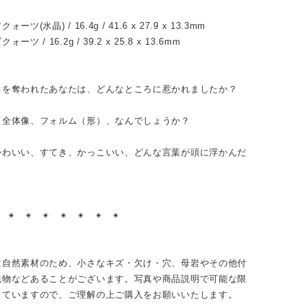
ーツ(水晶) / 16.4g / 41.6 x 27.9 x 13.3mm
ツ / 16.2g / 39.2 x 25.8 x 13.6mm
目を奪われたあなたは、どんなところに惹かれましたか？
、全体像、フォルム（形）、なんでしょうか？
かわいい、すてき、かっこいい、どんな言葉が頭に浮かんだ
？
︎ ✴︎ ✴︎ ✴︎ ✴︎ ✴︎ ✴︎ ✴︎
は自然素材のため、小さなキズ・欠け・穴、母岩やその他付
包物などあることがございます。写真や商品説明で可能な限
していますので、ご理解の上ご購入をお願いいたします。