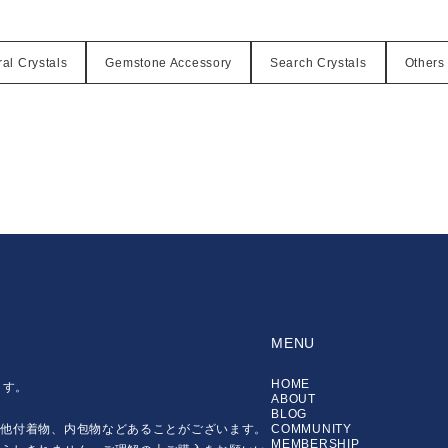
al Crystals
Gemstone Accessory
Search Crystals
Others
MENU
HOME
ます。
ABOUT
BLOG
の他付着物、内包物などあることがございます。
COMMUNITY
MEMBERSHIP