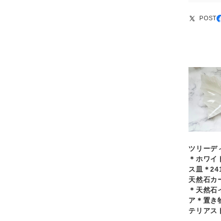
POST
ツリーデ
＊ホワイ
ス皿＊241
天然石カ
＊天然石
ア＊置き
テリアス