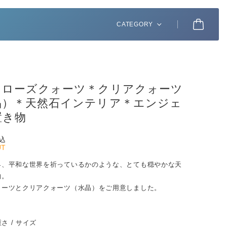
CATEGORY
＊ローズクォーツ＊クリアクォーツ
晶）＊天然石インテリア＊エンジェ
置き物
込
UT
界、平和な世界を祈っているかのような、とても穏やかな天
物。
ォーツとクリアクォーツ（水晶）をご用意しました。
重さ / サイズ