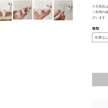
※天然石
ご利用の
ざいます
種類