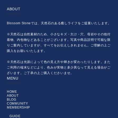
ABOUT
Blossom Stoneでは、天然石のある癒しライフをご提案いたします。
※天然石は自然素材のため、小さなキズ・欠け・穴、母岩やその他付
着物、内包物などあることがございます。写真や商品説明で可能な限
りご案内していますが、すべてをお伝えしきれません。ご理解の上ご
購入をお願いいたします。
※天然石は光源によって色の見え方や輝きが変わったりします。また
ご利用の端末などにより、色みが実物と多少異なって見える場合がご
ざいます。ご了承の上ご購入くださいませ。
MENU
HOME
ABOUT
BLOG
COMMUNITY
MEMBERSHIP
GUIDE