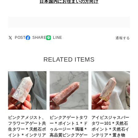
日本国内にお住まいの方向け
POST
SHARE
LINE
通報する
RELATED ITEMS
ピンクアメジスト、
ピンクアゲートタワ
アイビスジャスパー
フラワーアゲート共
ー＊ポイント１＊ド
タワー101＊天然石
生タワー＊天然石ポ
ゥルージー＊瑪瑙＊
ポイント＊天然石イ
イント＊インテリア
高品質ピンクアゲー
ンテリア＊置き物