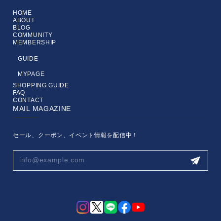
HOME
ABOUT
BLOG
COMMUNITY
MEMBERSHIP
GUIDE
MYPAGE
SHOPPING GUIDE
FAQ
CONTACT
MAIL MAGAZINE
セール、クーポン、イベント情報を配信中！