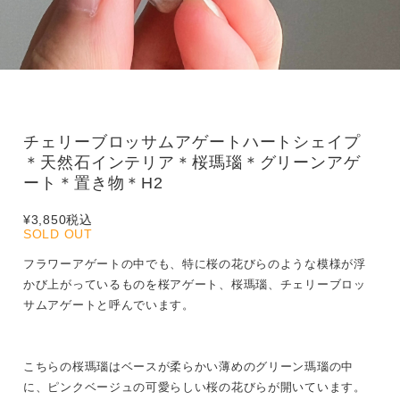
チェリーブロッサムアゲートハートシェイプ
＊天然石インテリア＊桜瑪瑙＊グリーンアゲ
ート＊置き物＊H2
¥3,850
税込
SOLD OUT
フラワーアゲートの中でも、特に桜の花びらのような模様が浮
かび上がっているものを桜アゲート、桜瑪瑙、チェリーブロッ
サムアゲートと呼んでいます。
こちらの桜瑪瑙はベースが柔らかい薄めのグリーン瑪瑙の中
に、ピンクベージュの可愛らしい桜の花びらが開いています。