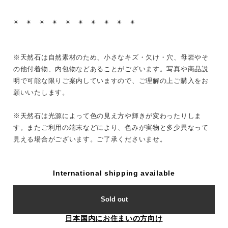
✴︎ ✴︎ ✴︎ ✴︎ ✴︎ ✴︎ ✴︎ ✴︎ ✴︎ ✴︎
※天然石は自然素材のため、小さなキズ・欠け・穴、母岩やそ
の他付着物、内包物などあることがございます。写真や商品説
明で可能な限りご案内していますので、ご理解の上ご購入をお
願いいたします。
※天然石は光源によって色の見え方や輝きが変わったりしま
す。またご利用の端末などにより、色みが実物と多少異なって
見える場合がございます。ご了承くださいませ。
International shipping available
Sold out
日本国内にお住まいの方向け