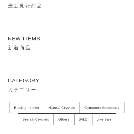
最近見た商品
NEW ITEMS
新着商品
CATEGORY
カテゴリー
Healing Interior
Natural Crystals
Gemstone Accessory
Search Crystals
Others
SALE
Live Sale