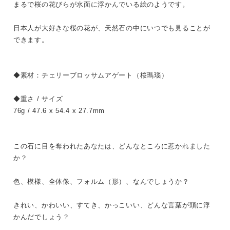
まるで桜の花びらが水面に浮かんでいる絵のようです。
日本人が大好きな桜の花が、天然石の中にいつでも見ることが
できます。
◆素材：チェリーブロッサムアゲート（桜瑪瑙）
◆重さ / サイズ
76g / 47.6 x 54.4 x 27.7mm
この石に目を奪われたあなたは、どんなところに惹かれました
か？
色、模様、全体像、フォルム（形）、なんでしょうか？
きれい、かわいい、すてき、かっこいい、どんな言葉が頭に浮
かんだでしょう？