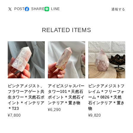
POST
SHARE
LINE
通報する
RELATED ITEMS
ピンクアメジスト、
アイビスジャスパー
ピンクアメジストフ
フラワーアゲート共
タワー101＊天然石
レイム＊フリーフォ
生タワー＊天然石ポ
ポイント＊天然石イ
ーム＊0826＊天然
イント＊インテリア
ンテリア＊置き物
石インテリア＊置き
＊T23
物
¥6,290
¥7,800
¥9,820