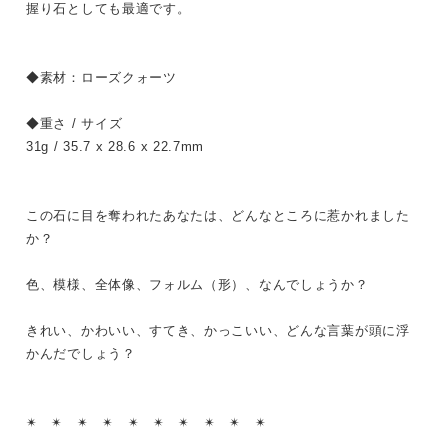
握り石としても最適です。
◆素材：ローズクォーツ
◆重さ / サイズ
31g / 35.7 x 28.6 x 22.7mm
この石に目を奪われたあなたは、どんなところに惹かれました
か？
色、模様、全体像、フォルム（形）、なんでしょうか？
きれい、かわいい、すてき、かっこいい、どんな言葉が頭に浮
かんだでしょう？
✴︎ ✴︎ ✴︎ ✴︎ ✴︎ ✴︎ ✴︎ ✴︎ ✴︎ ✴︎