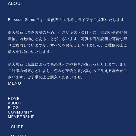
ABOUT
Blossom Stoneでは、天然石のある癒しライフをご提案いたします。
※天然石は自然素材のため、小さなキズ・欠け・穴、母岩やその他付
着物、内包物などあることがございます。写真や商品説明で可能な限
りご案内していますが、すべてをお伝えしきれません。ご理解の上ご
購入をお願いいたします。
※天然石は光源によって色の見え方や輝きが変わったりします。また
ご利用の端末などにより、色みが実物と多少異なって見える場合がご
ざいます。ご了承の上ご購入くださいませ。
MENU
HOME
ABOUT
BLOG
COMMUNITY
MEMBERSHIP
GUIDE