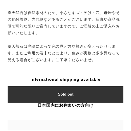
※天然石は自然素材のため、小さなキズ・欠け・穴、母岩やそ
の他付着物、内包物などあることがございます。写真や商品説
明で可能な限りご案内していますので、ご理解の上ご購入をお
願いいたします。
※天然石は光源によって色の見え方や輝きが変わったりしま
す。またご利用の端末などにより、色みが実物と多少異なって
見える場合がございます。ご了承くださいませ。
International shipping available
Sold out
日本国内にお住まいの方向け