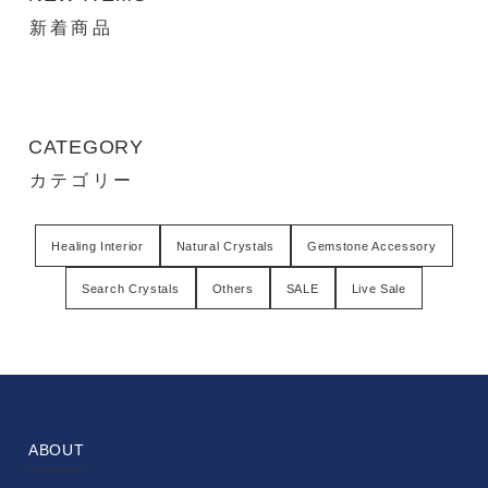
新着商品
CATEGORY
カテゴリー
Healing Interior
Natural Crystals
Gemstone Accessory
Search Crystals
Others
SALE
Live Sale
ABOUT