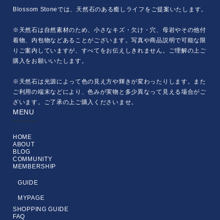
Blossom Stoneでは、天然石のある癒しライフをご提案いたします。
※天然石は自然素材のため、小さなキズ・欠け・穴、母岩やその他付
着物、内包物などあることがございます。写真や商品説明で可能な限
りご案内していますが、すべてをお伝えしきれません。ご理解の上ご
購入をお願いいたします。
※天然石は光源によって色の見え方や輝きが変わったりします。また
ご利用の端末などにより、色みが実物と多少異なって見える場合がご
ざいます。ご了承の上ご購入くださいませ。
MENU
HOME
ABOUT
BLOG
COMMUNITY
MEMBERSHIP
GUIDE
MYPAGE
SHOPPING GUIDE
FAQ