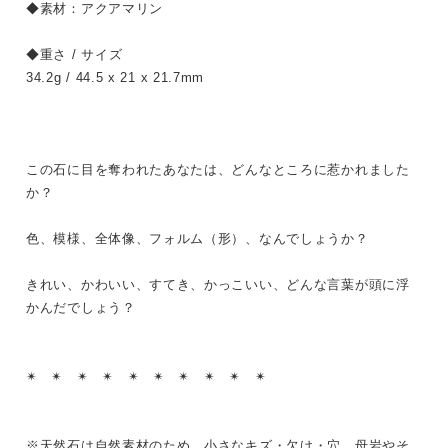
◆素材：アクアマリン
◆重さ / サイズ
34.2g / 44.5 x 21 x 21.7mm
この石に目を奪われたあなたは、どんなところに惹かれました
か？
色、模様、全体像、フォルム（形）、なんでしょうか？
きれい、かわいい、すてき、かっこいい、どんな言葉が頭に浮
かんだでしょう？
✴︎ ✴︎ ✴︎ ✴︎ ✴︎ ✴︎ ✴︎ ✴︎ ✴︎ ✴︎
※天然石は自然素材のため、小さなキズ・欠け・穴、母岩やそ