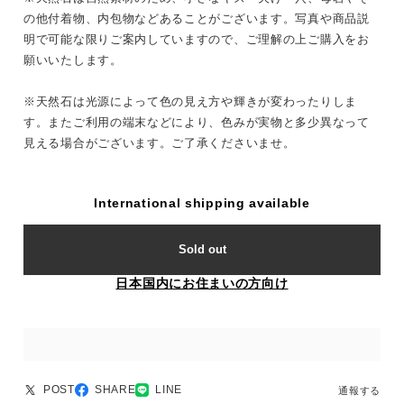
の他付着物、内包物などあることがございます。写真や商品説
明で可能な限りご案内していますので、ご理解の上ご購入をお
願いいたします。
※天然石は光源によって色の見え方や輝きが変わったりしま
す。またご利用の端末などにより、色みが実物と多少異なって
見える場合がございます。ご了承くださいませ。
International shipping available
Sold out
日本国内にお住まいの方向け
POST
SHARE
LINE
通報する