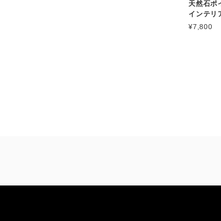
天然石ポ
インテリア
¥7,800