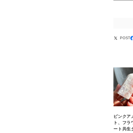
POST
ピンクア
ト、フラ
ート共生