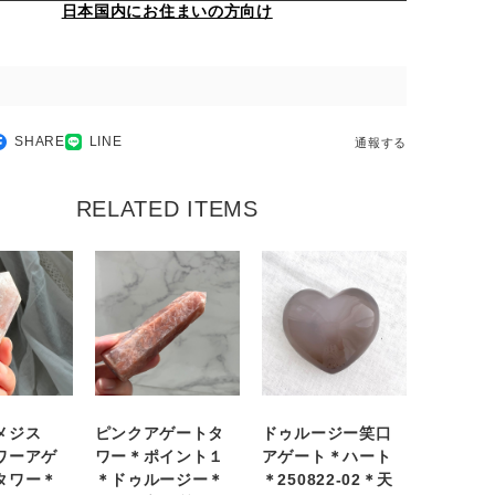
日本国内にお住まいの方向け
SHARE
LINE
通報する
RELATED ITEMS
メジス
ピンクアゲートタ
ドゥルージー笑口
ワーアゲ
ワー＊ポイント１
アゲート＊ハート
タワー＊
＊ドゥルージー＊
＊250822-02＊天