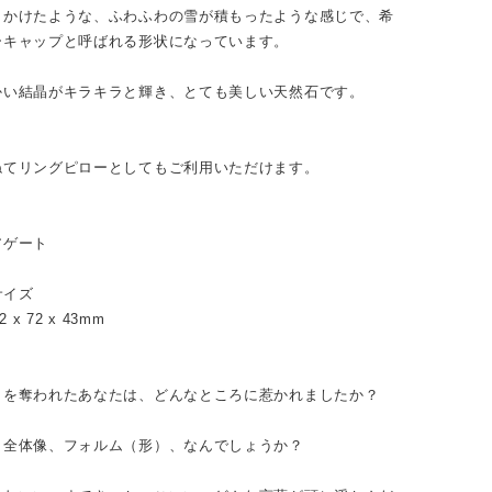
りかけたような、ふわふわの雪が積もったような感じで、希
ーキャップと呼ばれる形状になっています。
かい結晶がキラキラと輝き、とても美しい天然石です。
ねてリングピローとしてもご利用いただけます。
アゲート
サイズ
82 x 72 x 43mm
目を奪われたあなたは、どんなところに惹かれましたか？
、全体像、フォルム（形）、なんでしょうか？