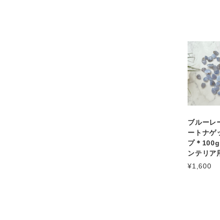
ブルーレ
ートナゲ
プ＊100
ンテリア
¥1,600