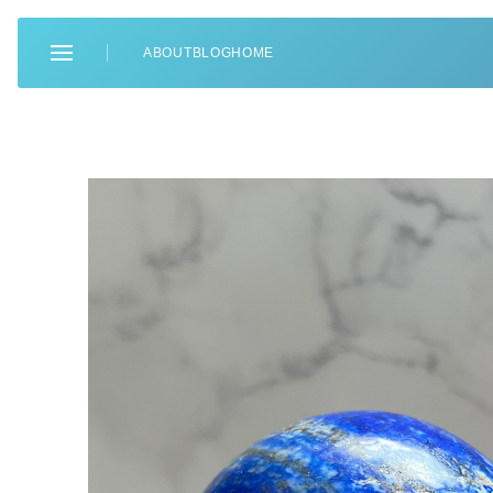
ABOUT
BLOG
HOME