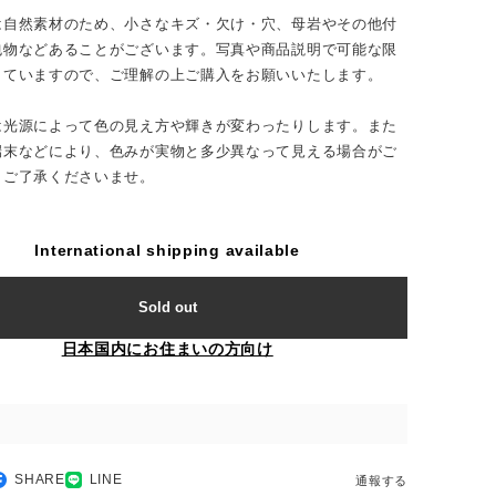
は自然素材のため、小さなキズ・欠け・穴、母岩やその他付
包物などあることがございます。写真や商品説明で可能な限
していますので、ご理解の上ご購入をお願いいたします。
は光源によって色の見え方や輝きが変わったりします。また
端末などにより、色みが実物と多少異なって見える場合がご
。ご了承くださいませ。
International shipping available
Sold out
日本国内にお住まいの方向け
SHARE
LINE
通報する