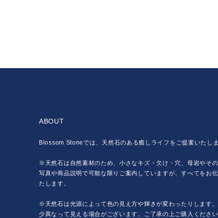
ABOUT
Blossom Stoneでは、天然石のある癒しライフをご提案いたし
※天然石は自然素材のため、小さなキズ・欠け・穴、母岩やそ
写真や商品説明で可能な限りご案内していますが、すべてをお
たします。
※天然石は光源によって色の見え方や輝きが変わったりします
少異なって見える場合がございます。ご了承の上ご購入くださ