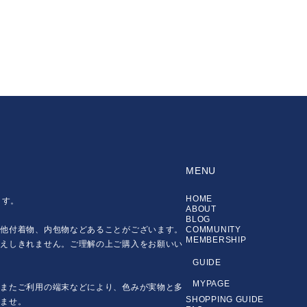
MENU
HOME
ます。
ABOUT
BLOG
の他付着物、内包物などあることがございます。
COMMUNITY
MEMBERSHIP
伝えしきれません。ご理解の上ご購入をお願いい
GUIDE
MYPAGE
。またご利用の端末などにより、色みが実物と多
SHOPPING GUIDE
いませ。