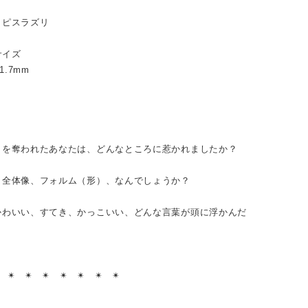
ラピスラズリ
サイズ
61.7mm
目を奪われたあなたは、どんなところに惹かれましたか？
、全体像、フォルム（形）、なんでしょうか？
かわいい、すてき、かっこいい、どんな言葉が頭に浮かんだ
？
︎ ✴︎ ✴︎ ✴︎ ✴︎ ✴︎ ✴︎ ✴︎