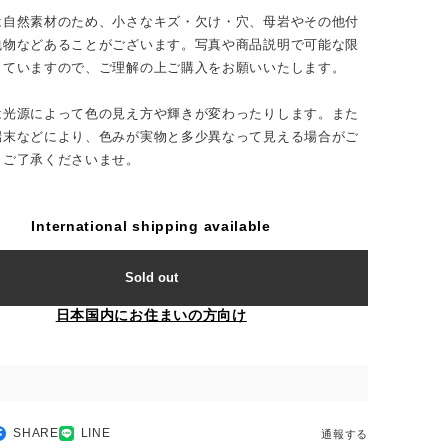
は自然素材のため、小さなキズ・欠け・穴、母岩やその他付
包物などあることがございます。写真や商品説明で可能な限
していますので、ご理解の上ご購入をお願いいたします。
は光源によって色の見え方や輝きが変わったりします。また
端末などにより、色みが実物と多少異なって見える場合がご
。ご了承くださいませ。
International shipping available
Sold out
日本国内にお住まいの方向け
SHARE
LINE
通報する