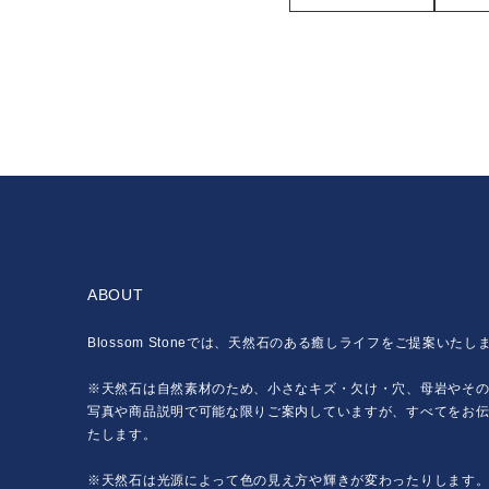
ABOUT
Blossom Stoneでは、天然石のある癒しライフをご提案いたし
※天然石は自然素材のため、小さなキズ・欠け・穴、母岩やそ
写真や商品説明で可能な限りご案内していますが、すべてをお
たします。
※天然石は光源によって色の見え方や輝きが変わったりします