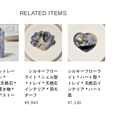
RELATED ITEMS
ットレー
シルキーフロー
シルキーフローラ
ン＊
ライト＊シェル型
イト＊ハート型＊
3＊天然石＊
＊トレイ＊天然石
トレイ＊天然石イ
置き物＊
インテリア＊貝モ
ンテリア＊ハート
アストー
チーフ
皿
¥9,840
¥7,140