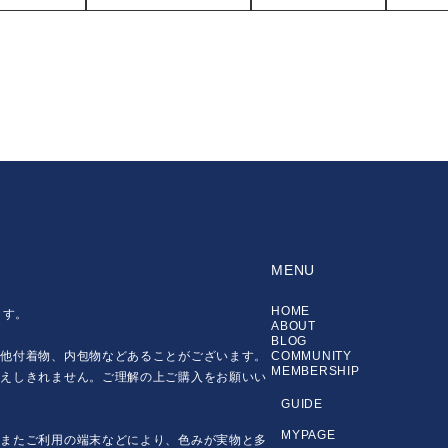
MENU
HOME
ます。
ABOUT
BLOG
の他付着物、内包物などあることがございます。
COMMUNITY
MEMBERSHIP
伝えしきれません。ご理解の上ご購入をお願いい
GUIDE
MYPAGE
。またご利用の端末などにより、色みが実物と多