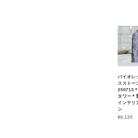
バイオレ
スストー
25071
タワー＊
インテリ
ン
¥6,120