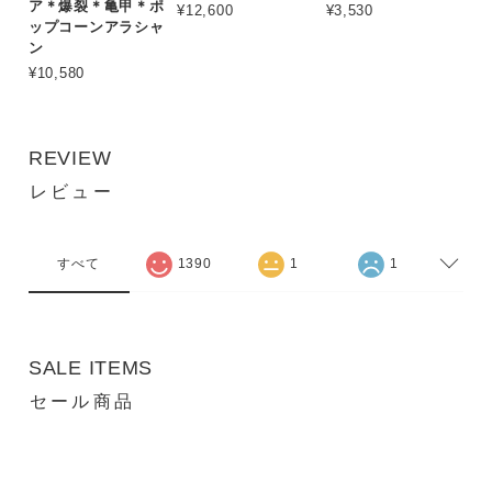
ア＊爆裂＊亀甲＊ポ
¥12,600
¥3,530
ップコーンアラシャ
ン
¥10,580
REVIEW
レビュー
すべて
1390
1
1
SALE ITEMS
セール商品