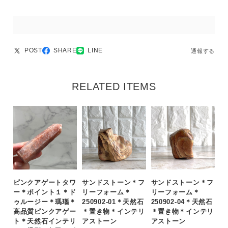
POST
SHARE
LINE
通報する
RELATED ITEMS
ピンクアゲートタワ
サンドストーン＊フ
サンドストーン＊フ
ー＊ポイント１＊ド
リーフォーム＊
リーフォーム＊
ゥルージー＊瑪瑙＊
250902-01＊天然石
250902-04＊天然石
高品質ピンクアゲー
＊置き物＊インテリ
＊置き物＊インテリ
ト＊天然石インテリ
アストーン
アストーン