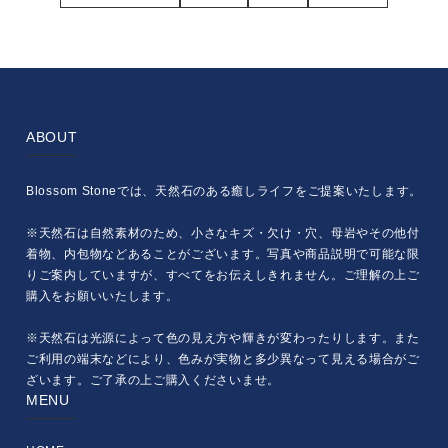
ABOUT
Blossom Stoneでは、天然石のある癒しライフをご提案いたします。
※天然石は自然素材のため、小さなキズ・欠け・穴、母岩やその他付
着物、内包物などあることがございます。写真や商品説明で可能な限
りご案内していますが、すべてをお伝えしきれません。ご理解の上ご
購入をお願いいたします。
※天然石は光源によって色の見え方や輝きが変わったりします。また
ご利用の端末などにより、色みが実物と多少異なって見える場合がご
ざいます。ご了承の上ご購入くださいませ。
MENU