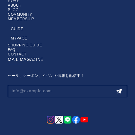
HOME
ABOUT
BLOG
COMMUNITY
MEMBERSHIP
GUIDE
MYPAGE
SHOPPING GUIDE
FAQ
CONTACT
MAIL MAGAZINE
セール、クーポン、イベント情報を配信中！