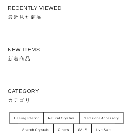
RECENTLY VIEWED
最近見た商品
NEW ITEMS
新着商品
CATEGORY
カテゴリー
Healing Interior
Natural Crystals
Gemstone Accessory
Search Crystals
Others
SALE
Live Sale