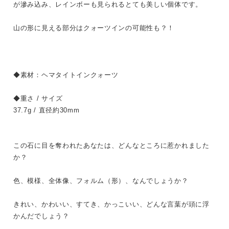
が滲み込み、レインボーも見られるとても美しい個体です。
山の形に見える部分はクォーツインの可能性も？！
◆素材：ヘマタイトインクォーツ
◆重さ / サイズ
37.7g / 直径約30mm
この石に目を奪われたあなたは、どんなところに惹かれました
か？
色、模様、全体像、フォルム（形）、なんでしょうか？
きれい、かわいい、すてき、かっこいい、どんな言葉が頭に浮
かんだでしょう？