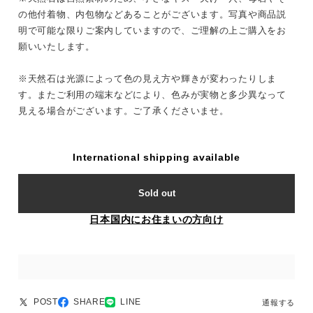
の他付着物、内包物などあることがございます。写真や商品説
明で可能な限りご案内していますので、ご理解の上ご購入をお
願いいたします。
※天然石は光源によって色の見え方や輝きが変わったりしま
す。またご利用の端末などにより、色みが実物と多少異なって
見える場合がございます。ご了承くださいませ。
International shipping available
Sold out
日本国内にお住まいの方向け
POST
SHARE
LINE
通報する