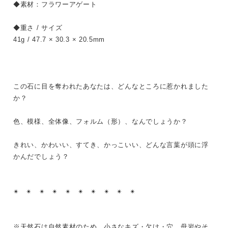
◆素材：フラワーアゲート
◆重さ / サイズ
41g / 47.7 × 30.3 × 20.5mm
この石に目を奪われたあなたは、どんなところに惹かれました
か？
色、模様、全体像、フォルム（形）、なんでしょうか？
きれい、かわいい、すてき、かっこいい、どんな言葉が頭に浮
かんだでしょう？
✴︎ ✴︎ ✴︎ ✴︎ ✴︎ ✴︎ ✴︎ ✴︎ ✴︎ ✴︎
※天然石は自然素材のため、小さなキズ・欠け・穴、母岩やそ