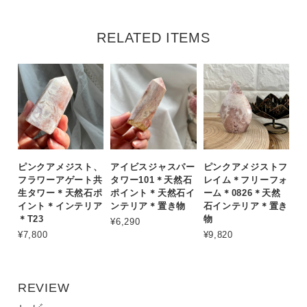
RELATED ITEMS
ピンクアメジスト、
アイビスジャスパー
ピンクアメジストフ
フラワーアゲート共
タワー101＊天然石
レイム＊フリーフォ
生タワー＊天然石ポ
ポイント＊天然石イ
ーム＊0826＊天然
イント＊インテリア
ンテリア＊置き物
石インテリア＊置き
＊T23
物
¥6,290
¥7,800
¥9,820
REVIEW