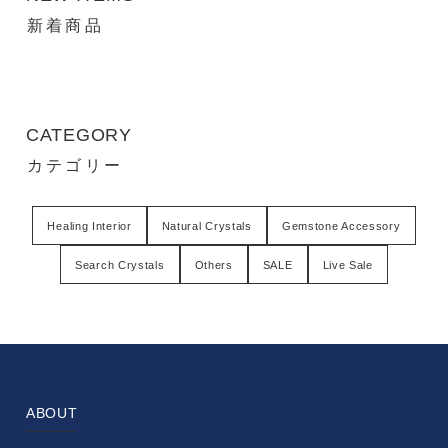
新着商品
CATEGORY
カテゴリー
Healing Interior
Natural Crystals
Gemstone Accessory
Search Crystals
Others
SALE
Live Sale
ABOUT