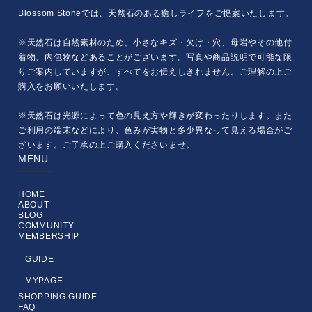
Blossom Stoneでは、天然石のある癒しライフをご提案いたします。
※天然石は自然素材のため、小さなキズ・欠け・穴、母岩やその他付
着物、内包物などあることがございます。写真や商品説明で可能な限
りご案内していますが、すべてをお伝えしきれません。ご理解の上ご
購入をお願いいたします。
※天然石は光源によって色の見え方や輝きが変わったりします。また
ご利用の端末などにより、色みが実物と多少異なって見える場合がご
ざいます。ご了承の上ご購入くださいませ。
MENU
HOME
ABOUT
BLOG
COMMUNITY
MEMBERSHIP
GUIDE
MYPAGE
SHOPPING GUIDE
FAQ