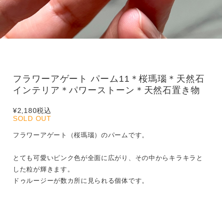
フラワーアゲート パーム11＊桜瑪瑙＊天然石
インテリア＊パワーストーン＊天然石置き物
¥2,180
税込
SOLD OUT
フラワーアゲート（桜瑪瑙）のパームです。
とても可愛いピンク色が全面に広がり、その中からキラキラと
した粒が輝きます。
ドゥルージーが数カ所に見られる個体です。