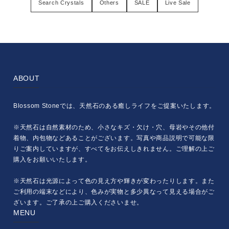
Search Crystals
Others
SALE
Live Sale
ABOUT
Blossom Stoneでは、天然石のある癒しライフをご提案いたします。
※天然石は自然素材のため、小さなキズ・欠け・穴、母岩やその他付
着物、内包物などあることがございます。写真や商品説明で可能な限
りご案内していますが、すべてをお伝えしきれません。ご理解の上ご
購入をお願いいたします。
※天然石は光源によって色の見え方や輝きが変わったりします。また
ご利用の端末などにより、色みが実物と多少異なって見える場合がご
ざいます。ご了承の上ご購入くださいませ。
MENU