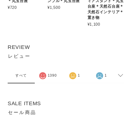
＊丸玉台座
ンプル＊丸玉台座
ィアスタンド＊丸玉
台座＊天然石台座＊
¥720
¥1,500
天然石インテリア＊
置き物
¥1,100
REVIEW
レビュー
すべて
1390
1
1
SALE ITEMS
セール商品