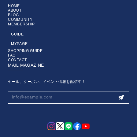
HOME
ABOUT
BLOG
COMMUNITY
MEMBERSHIP
GUIDE
MYPAGE
SHOPPING GUIDE
FAQ
CONTACT
MAIL MAGAZINE
セール、クーポン、イベント情報を配信中！