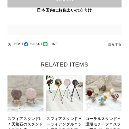
日本国内にお住まいの方向け
POST
SHARE
LINE
通報する
RELATED ITEMS
スフィアスタンドL
スフィアスタンド＊
コーラルスタンド＊
＊天然石のスタンド
トライアングル＊シ
珊瑚モチーフ＊スフ