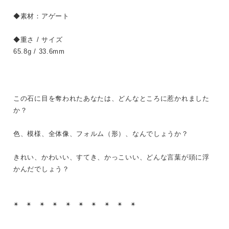
◆素材：アゲート
◆重さ / サイズ
65.8g / 33.6mm
この石に目を奪われたあなたは、どんなところに惹かれました
か？
色、模様、全体像、フォルム（形）、なんでしょうか？
きれい、かわいい、すてき、かっこいい、どんな言葉が頭に浮
かんだでしょう？
✴︎ ✴︎ ✴︎ ✴︎ ✴︎ ✴︎ ✴︎ ✴︎ ✴︎ ✴︎