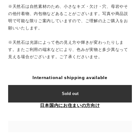
※天然石は自然素材のため、小さなキズ・欠け・穴、母岩やそ
の他付着物、内包物などあることがございます。写真や商品説
明で可能な限りご案内していますので、ご理解の上ご購入をお
願いいたします。
※天然石は光源によって色の見え方や輝きが変わったりしま
す。またご利用の端末などにより、色みが実物と多少異なって
見える場合がございます。ご了承くださいませ。
International shipping available
Sold out
日本国内にお住まいの方向け