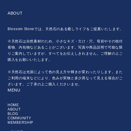
ABOUT
Blossom Stoneでは、天然石のある癒しライフをご提案いたします。
※天然石は自然素材のため、小さなキズ・欠け・穴、母岩やその他付
着物、内包物などあることがございます。写真や商品説明で可能な限
りご案内していますが、すべてをお伝えしきれません。ご理解の上ご
購入をお願いいたします。
※天然石は光源によって色の見え方や輝きが変わったりします。また
ご利用の端末などにより、色みが実物と多少異なって見える場合がご
ざいます。ご了承の上ご購入くださいませ。
MENU
HOME
ABOUT
BLOG
COMMUNITY
MEMBERSHIP