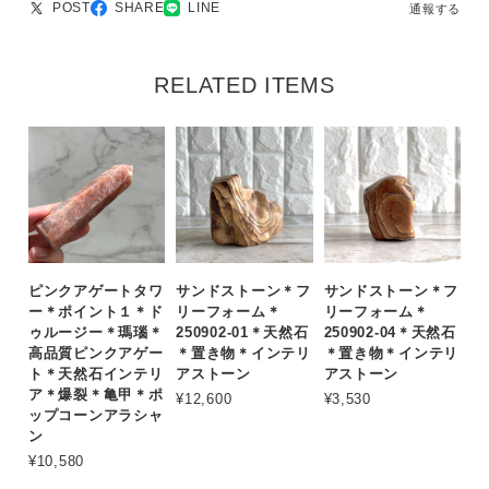
POST
SHARE
LINE
通報する
RELATED ITEMS
ピンクアゲートタワ
サンドストーン＊フ
サンドストーン＊フ
ー＊ポイント１＊ド
リーフォーム＊
リーフォーム＊
ゥルージー＊瑪瑙＊
250902-01＊天然石
250902-04＊天然石
高品質ピンクアゲー
＊置き物＊インテリ
＊置き物＊インテリ
ト＊天然石インテリ
アストーン
アストーン
ア＊爆裂＊亀甲＊ポ
¥12,600
¥3,530
ップコーンアラシャ
ン
¥10,580