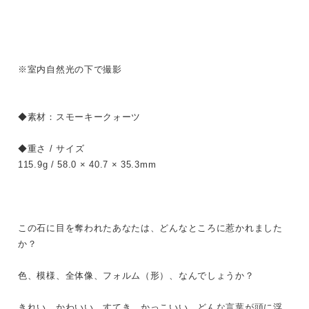
※室内自然光の下で撮影
◆素材：スモーキークォーツ
◆重さ / サイズ
115.9g / 58.0 × 40.7 × 35.3mm
この石に目を奪われたあなたは、どんなところに惹かれました
か？
色、模様、全体像、フォルム（形）、なんでしょうか？
きれい、かわいい、すてき、かっこいい、どんな言葉が頭に浮