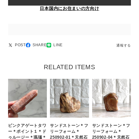
日本国内にお住まいの方向け
POST
SHARE
LINE
通報する
RELATED ITEMS
ピンクアゲートタワ
サンドストーン＊フ
サンドストーン＊フ
ー＊ポイント１＊ド
リーフォーム＊
リーフォーム＊
ゥルージー＊瑪瑙＊
250902-01＊天然石
250902-04＊天然石