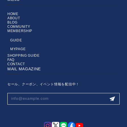
HOME
ABOUT
BLOG
COMMUNITY
MEMBERSHIP
GUIDE
MYPAGE
SHOPPING GUIDE
FAQ
CONTACT
MAIL MAGAZINE
セール、クーポン、イベント情報を配信中！