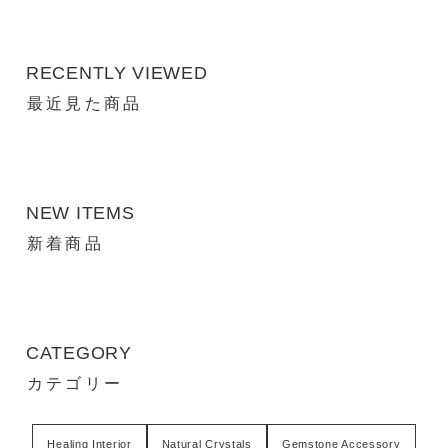
RECENTLY VIEWED
最近見た商品
NEW ITEMS
新着商品
CATEGORY
カテゴリー
Healing Interior
Natural Crystals
Gemstone Accessory