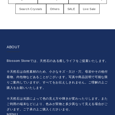
Search Crystals
Others
SALE
Live Sale
ABOUT
Blossom Stoneでは、天然石のある癒しライフをご提案いたします。
※天然石は自然素材のため、小さなキズ・欠け・穴、母岩やその他付
着物、内包物などあることがございます。写真や商品説明で可能な限
りご案内していますが、すべてをお伝えしきれません。ご理解の上ご
購入をお願いいたします。
※天然石は光源によって色の見え方や輝きが変わったりします。また
ご利用の端末などにより、色みが実物と多少異なって見える場合がご
ざいます。ご了承の上ご購入くださいませ。
MENU