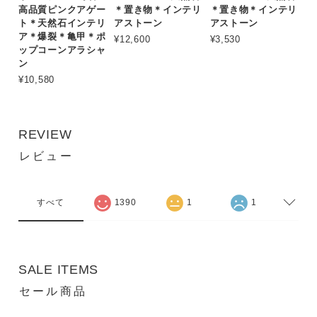
高品質ピンクアゲー
＊置き物＊インテリ
＊置き物＊インテリ
ト＊天然石インテリ
アストーン
アストーン
ア＊爆裂＊亀甲＊ポ
¥12,600
¥3,530
ップコーンアラシャ
ン
¥10,580
REVIEW
レビュー
すべて
1390
1
1
SALE ITEMS
セール商品