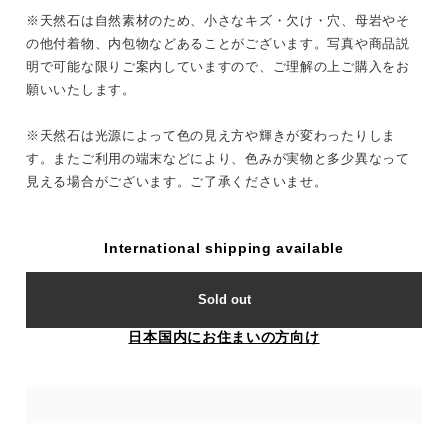
※天然石は自然素材のため、小さなキズ・欠け・穴、母岩やそ
の他付着物、内包物などあることがございます。写真や商品説
明で可能な限りご案内していますので、ご理解の上ご購入をお
願いいたします。
※天然石は光源によって色の見え方や輝きが変わったりしま
す。またご利用の端末などにより、色みが実物と多少異なって
見える場合がございます。ご了承くださいませ。
International shipping available
Sold out
日本国内にお住まいの方向け