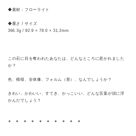
◆素材：フローライト
◆重さ / サイズ
366.3g / 92.9 × 78.0 × 31.2mm
この石に目を奪われたあなたは、どんなところに惹かれました
か？
色、模様、全体像、フォルム（形）、なんでしょうか？
きれい、かわいい、すてき、かっこいい、どんな言葉が頭に浮
かんだでしょう？
✴︎ ✴︎ ✴︎ ✴︎ ✴︎ ✴︎ ✴︎ ✴︎ ✴︎ ✴︎