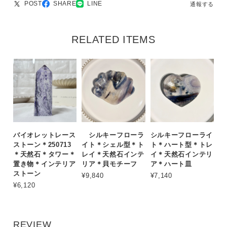
POST
SHARE
LINE
通報する
RELATED ITEMS
バイオレットレース
シルキーフローラ
シルキーフローライ
ストーン＊250713
イト＊シェル型＊ト
ト＊ハート型＊トレ
＊天然石＊タワー＊
レイ＊天然石インテ
イ＊天然石インテリ
置き物＊インテリア
リア＊貝モチーフ
ア＊ハート皿
ストーン
¥9,840
¥7,140
¥6,120
REVIEW