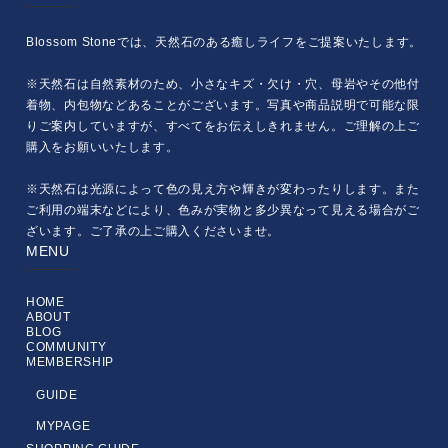
Blossom Stoneでは、天然石のある癒しライフをご提案いたします。
※天然石は自然素材のため、小さなキズ・欠け・穴、母岩やその他付
着物、内包物などあることがございます。写真や商品説明で可能な限
りご案内していますが、すべてをお伝えしきれません。ご理解の上ご
購入をお願いいたします。
※天然石は光源によって色の見え方や輝きが変わったりします。また
ご利用の端末などにより、色みが実物と多少異なって見える場合がご
ざいます。ご了承の上ご購入くださいませ。
MENU
HOME
ABOUT
BLOG
COMMUNITY
MEMBERSHIP
GUIDE
MYPAGE