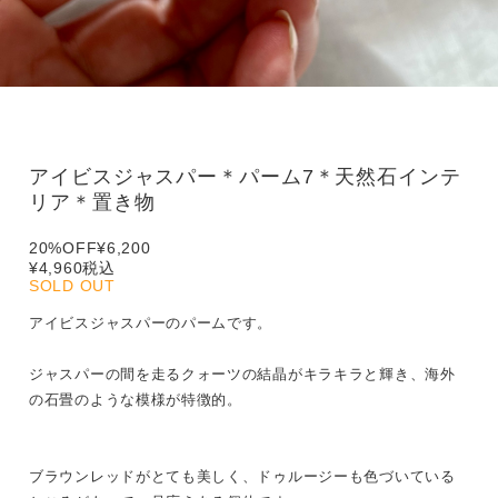
アイビスジャスパー＊パーム7＊天然石インテ
リア＊置き物
20%OFF
¥6,200
¥4,960
税込
SOLD OUT
アイビスジャスパーのパームです。
ジャスパーの間を走るクォーツの結晶がキラキラと輝き、海外
の石畳のような模様が特徴的。
ブラウンレッドがとても美しく、ドゥルージーも色づいている