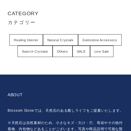
CATEGORY
カテゴリー
Healing Interior
Natural Crystals
Gemstone Accessory
Search Crystals
Others
SALE
Live Sale
ABOUT
Blossom Stoneでは、天然石のある癒しライフをご提案いたします。
※天然石は自然素材のため、小さなキズ・欠け・穴、母岩やその他付
着物、内包物などあることがございます。写真や商品説明で可能な限