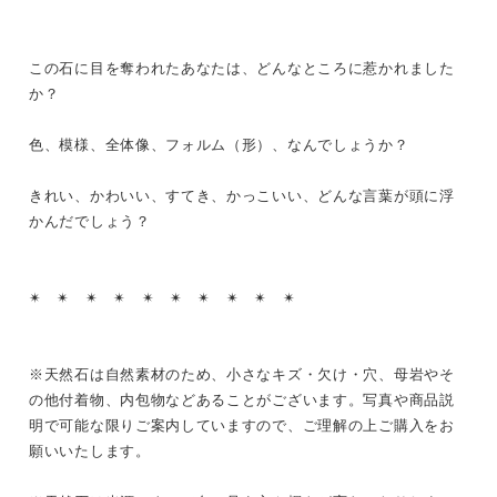
この石に目を奪われたあなたは、どんなところに惹かれました
か？
色、模様、全体像、フォルム（形）、なんでしょうか？
きれい、かわいい、すてき、かっこいい、どんな言葉が頭に浮
かんだでしょう？
✴︎ ✴︎ ✴︎ ✴︎ ✴︎ ✴︎ ✴︎ ✴︎ ✴︎ ✴︎
※天然石は自然素材のため、小さなキズ・欠け・穴、母岩やそ
の他付着物、内包物などあることがございます。写真や商品説
明で可能な限りご案内していますので、ご理解の上ご購入をお
願いいたします。