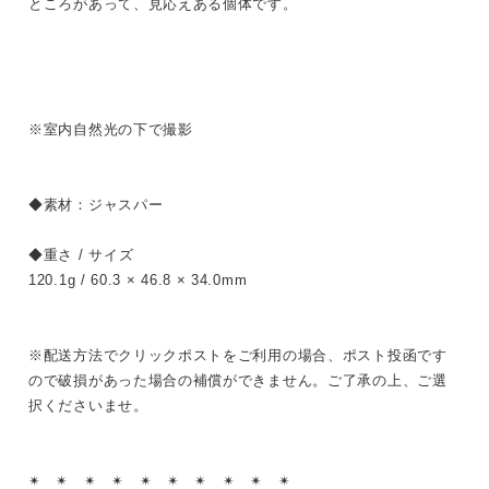
ところがあって、見応えある個体です。
※室内自然光の下で撮影
◆素材：ジャスパー
◆重さ / サイズ
120.1g / 60.3 × 46.8 × 34.0mm
※配送方法でクリックポストをご利用の場合、ポスト投函です
ので破損があった場合の補償ができません。ご了承の上、ご選
択くださいませ。
✴︎ ✴︎ ✴︎ ✴︎ ✴︎ ✴︎ ✴︎ ✴︎ ✴︎ ✴︎