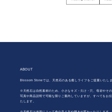
ABOUT
Blossom Stoneでは、天然石のある癒しライフをご提案いたし
※天然石は自然素材のため、小さなキズ・欠け・穴、母岩やそ
写真や商品説明で可能な限りご案内していますが、すべてをお
たします。
※天然石は光源によって色の見え方や輝きが変わったりします