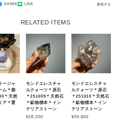
SHARE
LINE
通報する
RELATED ITEMS
ラージャ
モンドエレスチャ
モンドエレスチャ
ーム＊握
ルクォーツ＊原石
ルクォーツ＊原石
30＊天然
＊251009＊天然石
＊251010＊天然石
リア＊置
＊鉱物標本＊イン
＊鉱物標本＊イン
テリアストーン
テリアストーン
¥28,200
¥39,600