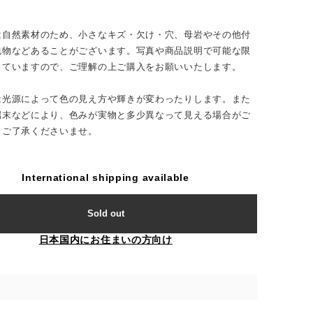
は自然素材のため、小さなキズ・欠け・穴、母岩やその他付
包物などあることがございます。写真や商品説明で可能な限
していますので、ご理解の上ご購入をお願いいたします。
は光源によって色の見え方や輝きが変わったりします。また
端末などにより、色みが実物と多少異なって見える場合がご
。ご了承くださいませ。
International shipping available
Sold out
日本国内にお住まいの方向け