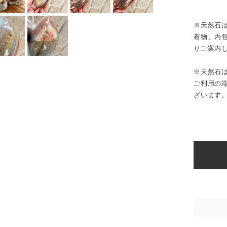
※天然石
着物、内
りご案内
※天然石
ご利用の
ざいます