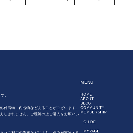
MENU
HOME
ます。
ABOUT
BLOG
の他付着物、内包物などあることがございます。
COMMUNITY
MEMBERSHIP
伝えしきれません。ご理解の上ご購入をお願いい
GUIDE
MYPAGE
。またご利用の端末などにより、色みが実物と多