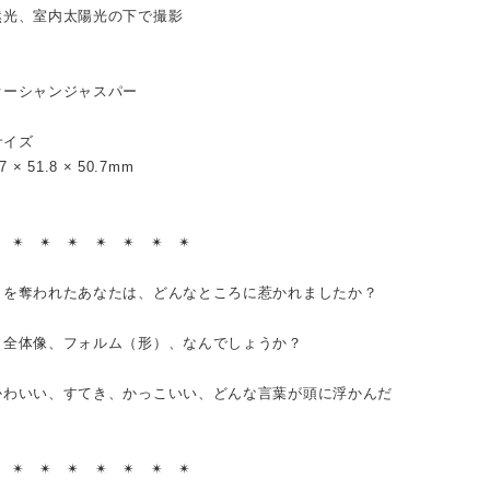
然光、室内太陽光の下で撮影
オーシャンジャスパー
サイズ
97 × 51.8 × 50.7mm
︎ ✴︎ ✴︎ ✴︎ ✴︎ ✴︎ ✴︎ ✴︎
目を奪われたあなたは、どんなところに惹かれましたか？
、全体像、フォルム（形）、なんでしょうか？
かわいい、すてき、かっこいい、どんな言葉が頭に浮かんだ
？
︎ ✴︎ ✴︎ ✴︎ ✴︎ ✴︎ ✴︎ ✴︎