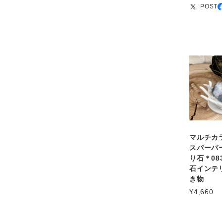
POST
マルチカ
スパーパ
り石＊08
石インテ
き物
¥4,660