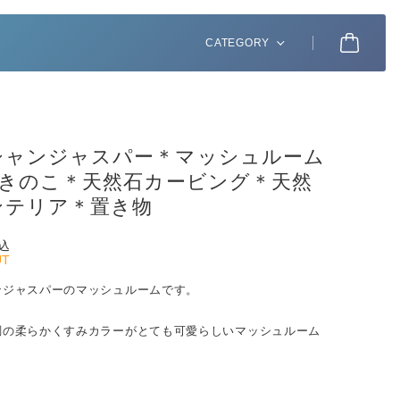
CATEGORY
シャンジャスパー＊マッシュルーム
2＊きのこ＊天然石カービング＊天然
ンテリア＊置き物
込
UT
ンジャスパーのマッシュルームです。
調の柔らかくすみカラーがとても可愛らしいマッシュルーム