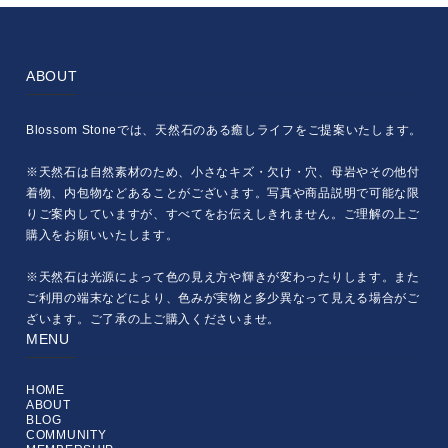
ABOUT
Blossom Stoneでは、天然石のある癒しライフをご提案いたします。
※天然石は自然素材のため、小さなキズ・欠け・穴、母岩やその他付
着物、内包物などあることがございます。写真や商品説明で可能な限
りご案内していますが、すべてをお伝えしきれません。ご理解の上ご
購入をお願いいたします。
※天然石は光源によって色の見え方や輝きが変わったりします。また
ご利用の端末などにより、色みが実物と多少異なって見える場合がご
ざいます。ご了承の上ご購入くださいませ。
MENU
HOME
ABOUT
BLOG
COMMUNITY