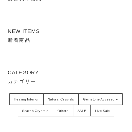
NEW ITEMS
新着商品
CATEGORY
カテゴリー
Healing Interior
Natural Crystals
Gemstone Accessory
Search Crystals
Others
SALE
Live Sale