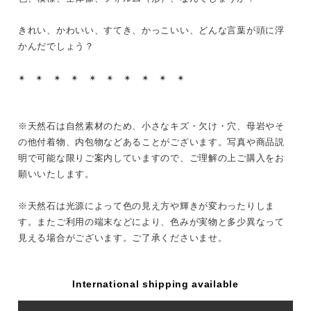
きれい、かわいい、すてき、かっこいい、どんな言葉が頭に浮
かんだでしょう？
✴︎ ✴︎ ✴︎ ✴︎ ✴︎ ✴︎ ✴︎ ✴︎ ✴︎ ✴︎
※天然石は自然素材のため、小さなキズ・欠け・穴、母岩やそ
の他付着物、内包物などあることがございます。写真や商品説
明で可能な限りご案内していますので、ご理解の上ご購入をお
願いいたします。
※天然石は光源によって色の見え方や輝きが変わったりしま
す。またご利用の端末などにより、色みが実物と多少異なって
見える場合がございます。ご了承くださいませ。
International shipping available