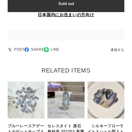
Sold out
日本国内にお住まいの方向け
POST
SHARE
LINE
通報する
RELATED ITEMS
ブルーレースアゲー
セレスタイト 原石
シルキーフローラ
トナゲットチップ＊
単結晶 251203 高透
イト＊シェル型＊ト