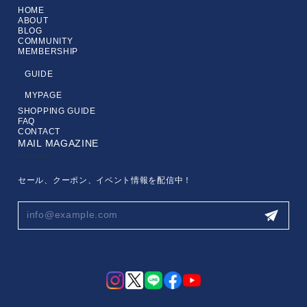
HOME
ABOUT
BLOG
COMMUNITY
MEMBERSHIP
GUIDE
MYPAGE
SHOPPING GUIDE
FAQ
CONTACT
MAIL MAGAZINE
セール、クーポン、イベント情報を配信中！