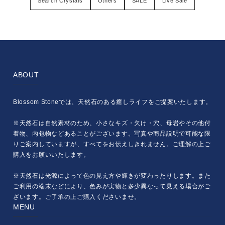
Search Crystals
Others
SALE
Live Sale
ABOUT
Blossom Stoneでは、天然石のある癒しライフをご提案いたします。
※天然石は自然素材のため、小さなキズ・欠け・穴、母岩やその他付
着物、内包物などあることがございます。写真や商品説明で可能な限
りご案内していますが、すべてをお伝えしきれません。ご理解の上ご
購入をお願いいたします。
※天然石は光源によって色の見え方や輝きが変わったりします。また
ご利用の端末などにより、色みが実物と多少異なって見える場合がご
ざいます。ご了承の上ご購入くださいませ。
MENU