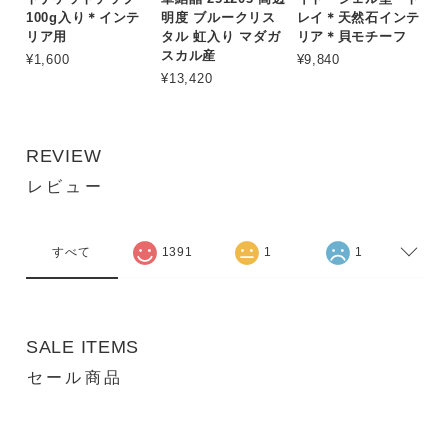
100g入り＊インテ
明度 ブルークリス
レイ＊天然石インテ
リア用
タル 虹入り マダガ
リア＊貝モチーフ
スカル産
¥1,600
¥9,840
¥13,420
REVIEW
レビュー
すべて
1391
1
1
SALE ITEMS
セール商品