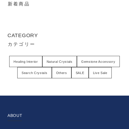
新着商品
CATEGORY
カテゴリー
Healing Interior
Natural Crystals
Gemstone Accessory
Search Crystals
Others
SALE
Live Sale
ABOUT