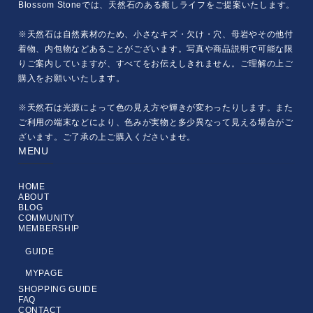
Blossom Stoneでは、天然石のある癒しライフをご提案いたします。
※天然石は自然素材のため、小さなキズ・欠け・穴、母岩やその他付
着物、内包物などあることがございます。写真や商品説明で可能な限
りご案内していますが、すべてをお伝えしきれません。ご理解の上ご
購入をお願いいたします。
※天然石は光源によって色の見え方や輝きが変わったりします。また
ご利用の端末などにより、色みが実物と多少異なって見える場合がご
ざいます。ご了承の上ご購入くださいませ。
MENU
HOME
ABOUT
BLOG
COMMUNITY
MEMBERSHIP
GUIDE
MYPAGE
SHOPPING GUIDE
FAQ
CONTACT