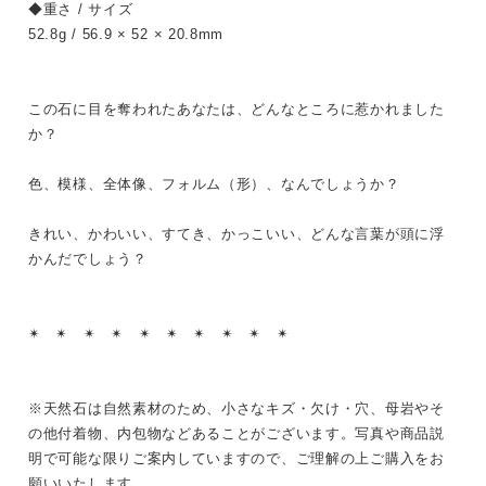
◆重さ / サイズ
52.8g / 56.9 × 52 × 20.8mm
この石に目を奪われたあなたは、どんなところに惹かれました
か？
色、模様、全体像、フォルム（形）、なんでしょうか？
きれい、かわいい、すてき、かっこいい、どんな言葉が頭に浮
かんだでしょう？
✴︎ ✴︎ ✴︎ ✴︎ ✴︎ ✴︎ ✴︎ ✴︎ ✴︎ ✴︎
※天然石は自然素材のため、小さなキズ・欠け・穴、母岩やそ
の他付着物、内包物などあることがございます。写真や商品説
明で可能な限りご案内していますので、ご理解の上ご購入をお
願いいたします。