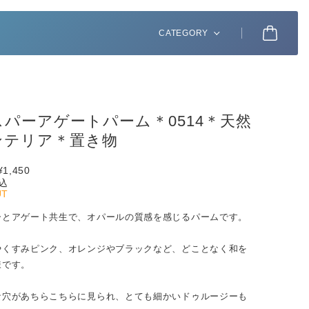
CATEGORY
パーアゲートパーム＊0514＊天然
ンテリア＊置き物
¥1,450
込
UT
ーとアゲート共生で、オパールの質感を感じるパームです。
やくすみピンク、オレンジやブラックなど、どことなく和を
様です。
な穴があちらこちらに見られ、とても細かいドゥルージーも