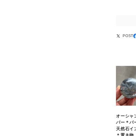
POST
オーシャ
パー＊パ
天然石イ
＊置き物