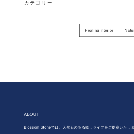
カテゴリー
Healing Interior
Natur
ABOUT
Blossom Stoneでは、天然石のある癒しライフをご提案いたし