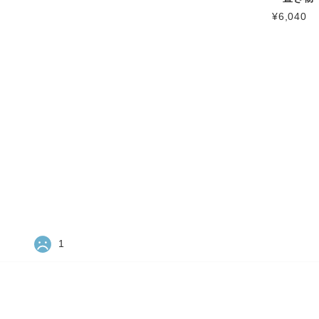
¥6,040
1