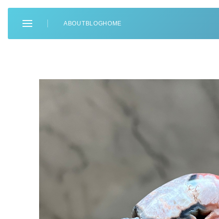
ABOUT
BLOG
HOME