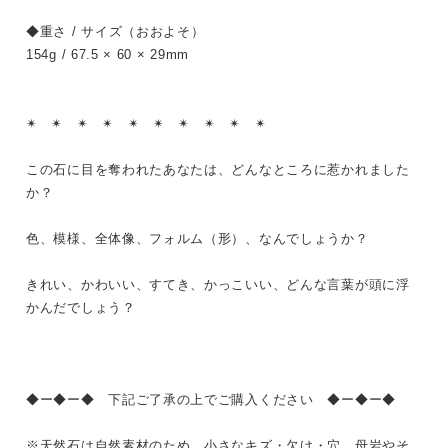
◆重さ / サイズ（おおよそ）
154g / 67.5 × 60 × 29mm
✴︎ ✴︎ ✴︎ ✴︎ ✴︎ ✴︎ ✴︎ ✴︎ ✴︎ ✴︎
この石に目を奪われたあなたは、どんなところに惹かれました
か？
色、模様、全体像、フォルム（形）、なんでしょうか？
きれい、かわいい、すてき、かっこいい、どんな言葉が頭に浮
かんだでしょう？
◆ー◆ー◆ 下記ご了承の上でご購入ください ◆ー◆ー◆
※天然石は自然素材のため、小さなキズ・欠け・穴、母岩やそ