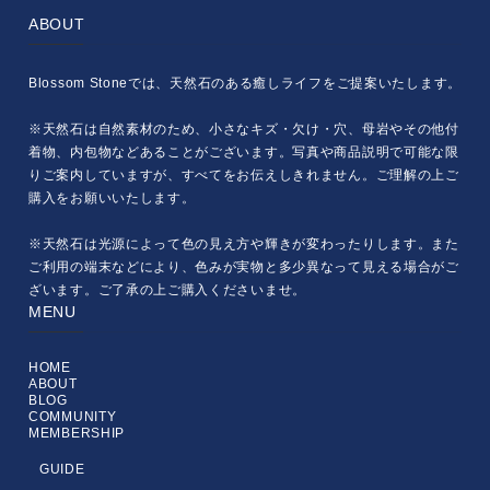
ABOUT
Blossom Stoneでは、天然石のある癒しライフをご提案いたします。
※天然石は自然素材のため、小さなキズ・欠け・穴、母岩やその他付
着物、内包物などあることがございます。写真や商品説明で可能な限
りご案内していますが、すべてをお伝えしきれません。ご理解の上ご
購入をお願いいたします。
※天然石は光源によって色の見え方や輝きが変わったりします。また
ご利用の端末などにより、色みが実物と多少異なって見える場合がご
ざいます。ご了承の上ご購入くださいませ。
MENU
HOME
ABOUT
BLOG
COMMUNITY
MEMBERSHIP
GUIDE