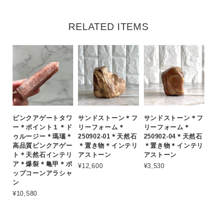
RELATED ITEMS
ピンクアゲートタワ
サンドストーン＊フ
サンドストーン＊フ
ー＊ポイント１＊ド
リーフォーム＊
リーフォーム＊
ゥルージー＊瑪瑙＊
250902-01＊天然石
250902-04＊天然石
高品質ピンクアゲー
＊置き物＊インテリ
＊置き物＊インテリ
ト＊天然石インテリ
アストーン
アストーン
ア＊爆裂＊亀甲＊ポ
¥12,600
¥3,530
ップコーンアラシャ
ン
¥10,580