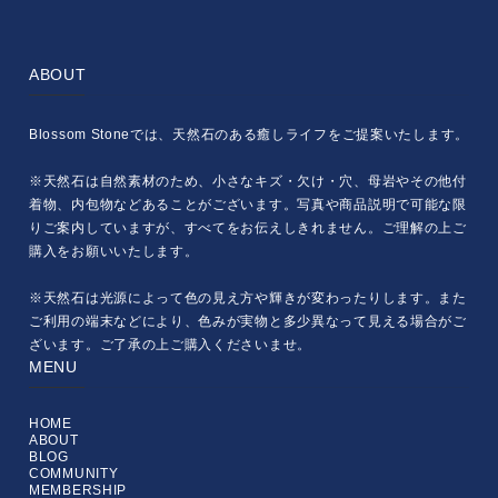
ABOUT
Blossom Stoneでは、天然石のある癒しライフをご提案いたします。
※天然石は自然素材のため、小さなキズ・欠け・穴、母岩やその他付
着物、内包物などあることがございます。写真や商品説明で可能な限
りご案内していますが、すべてをお伝えしきれません。ご理解の上ご
購入をお願いいたします。
※天然石は光源によって色の見え方や輝きが変わったりします。また
ご利用の端末などにより、色みが実物と多少異なって見える場合がご
ざいます。ご了承の上ご購入くださいませ。
MENU
HOME
ABOUT
BLOG
COMMUNITY
MEMBERSHIP