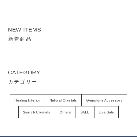
NEW ITEMS
新着商品
CATEGORY
カテゴリー
Healing Interior
Natural Crystals
Gemstone Accessory
Search Crystals
Others
SALE
Live Sale