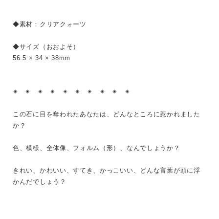
◆素材：クリアクォーツ
◆サイズ（おおよそ）
56.5 × 34 × 38mm
✴︎ ✴︎ ✴︎ ✴︎ ✴︎ ✴︎ ✴︎ ✴︎ ✴︎ ✴︎
この石に目を奪われたあなたは、どんなところに惹かれました
か？
色、模様、全体像、フォルム（形）、なんでしょうか？
きれい、かわいい、すてき、かっこいい、どんな言葉が頭に浮
かんだでしょう？