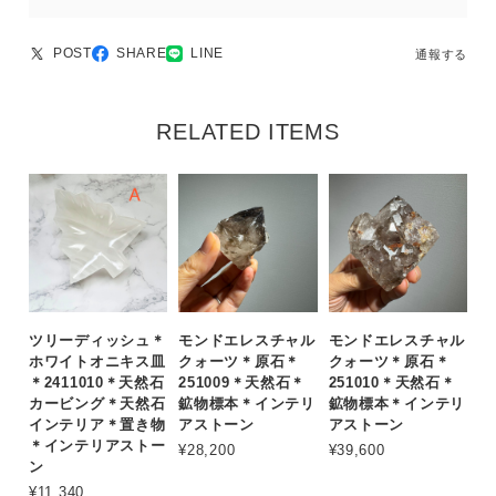
POST
SHARE
LINE
通報する
RELATED ITEMS
ツリーディッシュ＊
モンドエレスチャル
モンドエレスチャル
ホワイトオニキス皿
クォーツ＊原石＊
クォーツ＊原石＊
＊2411010＊天然石
251009＊天然石＊
251010＊天然石＊
カービング＊天然石
鉱物標本＊インテリ
鉱物標本＊インテリ
インテリア＊置き物
アストーン
アストーン
＊インテリアストー
¥28,200
¥39,600
ン
¥11,340