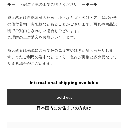
◆ー 下記ご了承の上でご購入ください ー◆ー◆
※天然石は自然素材のため、小さなキズ・欠け・穴、母岩やそ
の他付着物、内包物などあることがございます。写真や商品説
明でご案内しきれない場合もございます。
ご理解の上ご購入をお願いいたします。
※天然石は光源によって色の見え方や輝きが変わったりしま
す。またご利用の端末などにより、色みが実物と多少異なって
見える場合がございます。
International shipping available
Sold out
日本国内にお住まいの方向け