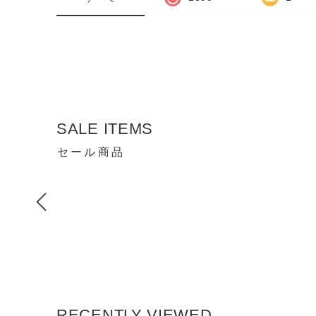
SALE ITEMS
セール商品
RECENTLY VIEWED