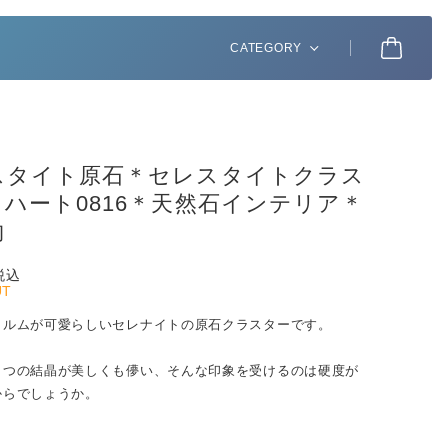
CATEGORY
スタイト原石＊セレスタイトクラス
ハート0816＊天然石インテリア＊
物
税込
UT
ォルムが可愛らしいセレナイトの原石クラスターです。
とつの結晶が美しくも儚い、そんな印象を受けるのは硬度が
からでしょうか。