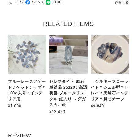
POST
SHARE
LINE
通報する
RELATED ITEMS
ブルーレースアゲー
セレスタイト 原石
シルキーフローラ
トナゲットチップ＊
単結晶 251203 高透
イト＊シェル型＊ト
100g入り＊インテ
明度 ブルークリス
レイ＊天然石インテ
リア用
タル 虹入り マダガ
リア＊貝モチーフ
スカル産
¥1,600
¥9,840
¥13,420
REVIEW