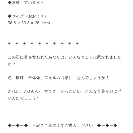
◆素材：アパタイト
◆サイズ（おおよそ）
58.8 × 53.8 × 28.1mm
✴︎ ✴︎ ✴︎ ✴︎ ✴︎ ✴︎ ✴︎ ✴︎ ✴︎ ✴︎
この石に目を奪われたあなたは、どんなところに惹かれました
か？
色、模様、全体像、フォルム（形）、なんでしょうか？
きれい、かわいい、すてき、かっこいい、どんな言葉が頭に浮
かんだでしょう？
◆ー◆ー◆ 下記ご了承の上でご購入ください ◆ー◆ー◆