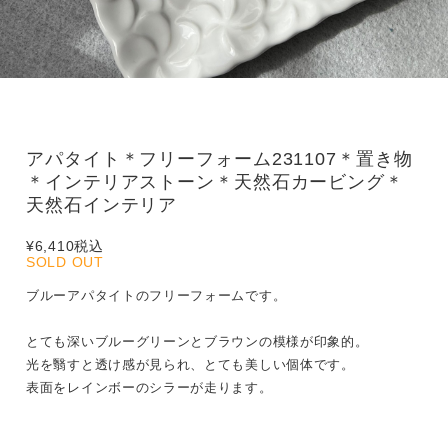
アパタイト＊フリーフォーム231107＊置き物
＊インテリアストーン＊天然石カービング＊
天然石インテリア
¥6,410
税込
SOLD OUT
ブルーアパタイトのフリーフォームです。
とても深いブルーグリーンとブラウンの模様が印象的。
光を翳すと透け感が見られ、とても美しい個体です。
表面をレインボーのシラーが走ります。