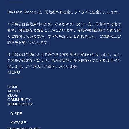
Blossom Stoneでは、天然石のある癒しライフをご提案いたします。
※天然石は自然素材のため、小さなキズ・欠け・穴、母岩やその他付
着物、内包物などあることがございます。写真や商品説明で可能な限
りご案内していますが、すべてをお伝えしきれません。ご理解の上ご
購入をお願いいたします。
※天然石は光源によって色の見え方や輝きが変わったりします。また
ご利用の端末などにより、色みが実物と多少異なって見える場合がご
ざいます。ご了承の上ご購入くださいませ。
MENU
HOME
ABOUT
BLOG
COMMUNITY
MEMBERSHIP
GUIDE
MYPAGE