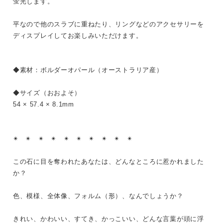
蛍光します。
平なので他のスラブに重ねたり、リングなどのアクセサリーを
ディスプレイしてお楽しみいただけます。
◆素材：ボルダーオパール（オーストラリア産）
◆サイズ（おおよそ）
54 × 57.4 × 8.1mm
✴︎ ✴︎ ✴︎ ✴︎ ✴︎ ✴︎ ✴︎ ✴︎ ✴︎ ✴︎
この石に目を奪われたあなたは、どんなところに惹かれました
か？
色、模様、全体像、フォルム（形）、なんでしょうか？
きれい、かわいい、すてき、かっこいい、どんな言葉が頭に浮