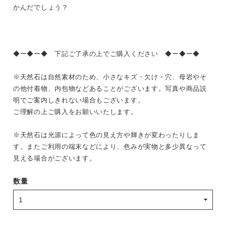
かんだでしょう？
◆ー◆ー◆ 下記ご了承の上でご購入ください ◆ー◆ー◆
※天然石は自然素材のため、小さなキズ・欠け・穴、母岩やそ
の他付着物、内包物などあることがございます。写真や商品説
明でご案内しきれない場合もございます。
ご理解の上ご購入をお願いいたします。
※天然石は光源によって色の見え方や輝きが変わったりしま
す。またご利用の端末などにより、色みが実物と多少異なって
見える場合がございます。
数量