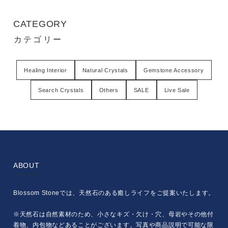
CATEGORY
カテゴリー
Healing Interior
Natural Crystals
Gemstone Accessory
Search Crystals
Others
SALE
Live Sale
ABOUT
Blossom Stoneでは、天然石のある癒しライフをご提案いたします。
※天然石は自然素材のため、小さなキズ・欠け・穴、母岩やその他付
着物、内包物などあることがございます。写真や商品説明で可能な限