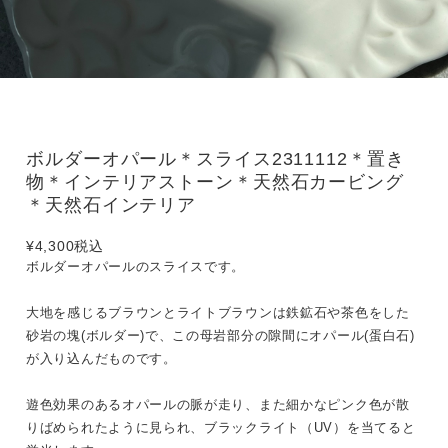
ボルダーオパール＊スライス2311112＊置き
物＊インテリアストーン＊天然石カービング
＊天然石インテリア
¥4,300
税込
ボルダーオパールのスライスです。
大地を感じるブラウンとライトブラウンは鉄鉱石や茶色をした
砂岩の塊(ボルダー)で、この母岩部分の隙間にオパール(蛋白石)
が入り込んだものです。
遊色効果のあるオパールの脈が走り、また細かなピンク色が散
りばめられたように見られ、ブラックライト（UV）を当てると