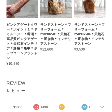
ピンクアゲートタワ
サンドストーン＊フ
サンドストーン＊フ
ー＊ポイント１＊ド
リーフォーム＊
リーフォーム＊
ゥルージー＊瑪瑙＊
250902-01＊天然石
250902-04＊天然石
高品質ピンクアゲー
＊置き物＊インテリ
＊置き物＊インテリ
ト＊天然石インテリ
アストーン
アストーン
ア＊爆裂＊亀甲＊ポ
¥12,600
¥3,530
ップコーンアラシャ
ン
¥10,580
REVIEW
レビュー
すべて
1390
1
1