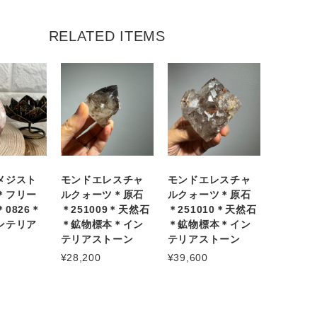
RELATED ITEMS
メジスト
モンドエレスチャ
モンドエレスチャ
＊フリー
ルクォーツ＊原石
ルクォーツ＊原石
0826＊
＊251009＊天然石
＊251010＊天然石
ンテリア
＊鉱物標本＊イン
＊鉱物標本＊イン
テリアストーン
テリアストーン
¥28,200
¥39,600