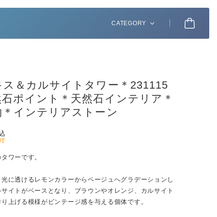
CATEGORY
ス＆カルサイトタワー＊231115
然石ポイント＊天然石インテリア＊
物＊インテリアストーン
込
UT
のタワーです。
と光に透けるレモンカラーからベージュへグラデーションし
ルサイトがベースとなり、ブラウンやオレンジ、カルサイト
作り上げる模様がビンテージ感を与える個体です。