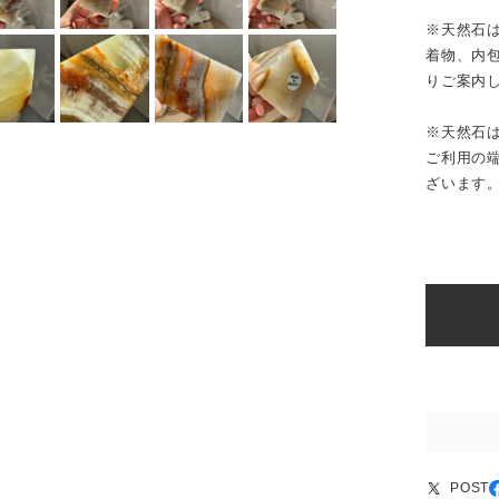
※天然石
着物、内
りご案内
※天然石
ご利用の
ざいます
POST