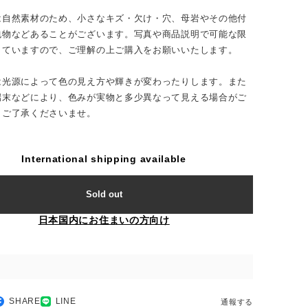
は自然素材のため、小さなキズ・欠け・穴、母岩やその他付
包物などあることがございます。写真や商品説明で可能な限
していますので、ご理解の上ご購入をお願いいたします。
は光源によって色の見え方や輝きが変わったりします。また
端末などにより、色みが実物と多少異なって見える場合がご
。ご了承くださいませ。
International shipping available
Sold out
日本国内にお住まいの方向け
SHARE
LINE
通報する