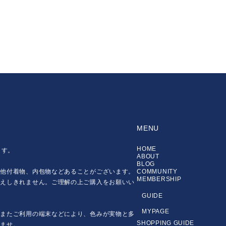
MENU
HOME
ます。
ABOUT
BLOG
の他付着物、内包物などあることがございます。
COMMUNITY
MEMBERSHIP
伝えしきれません。ご理解の上ご購入をお願いい
GUIDE
MYPAGE
。またご利用の端末などにより、色みが実物と多
SHOPPING GUIDE
いませ。