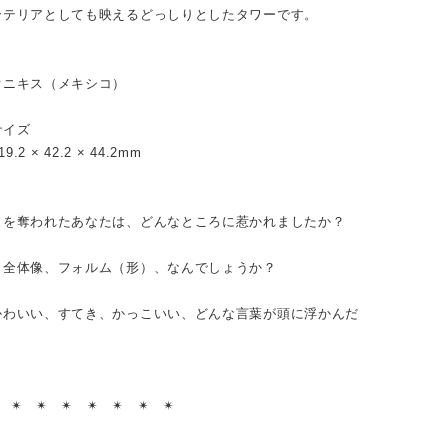
ンテリアとしても映えるどっしりとしたタワーです。
オニキス（メキシコ）
サイズ
119.2 × 42.2 × 44.2mm
目を奪われたあなたは、どんなところに惹かれましたか？
、全体像、フォルム（形）、なんでしょうか？
かわいい、すてき、かっこいい、どんな言葉が頭に浮かんだ
？
︎ ✴︎ ✴︎ ✴︎ ✴︎ ✴︎ ✴︎ ✴︎