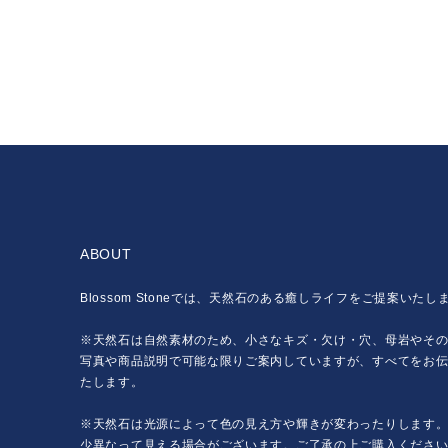
ABOUT
Blossom Stoneでは、天然石のある癒しライフをご提案いたし
※天然石は自然素材のため、小さなキズ・欠け・穴、母岩やそ
写真や商品説明で可能な限りご案内していますが、すべてをお
たします。
※天然石は光源によって色の見え方や輝きが変わったりします
少異なって見える場合がございます。ご了承の上ご購入くださ