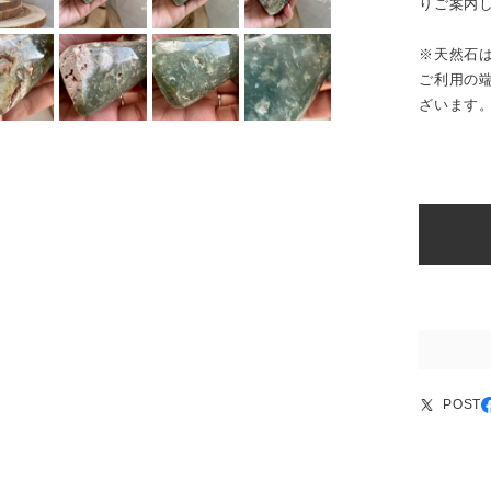
りご案内
※天然石
ご利用の
ざいます
POST