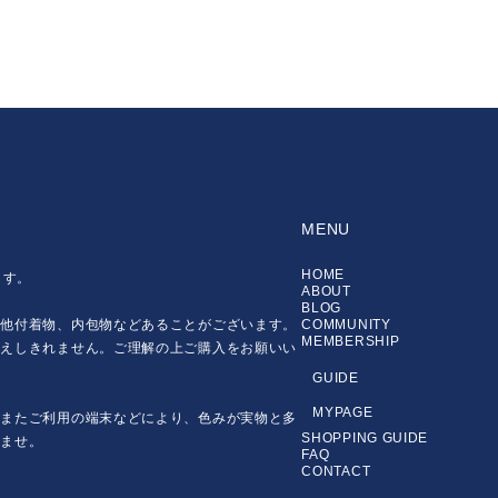
MENU
HOME
ます。
ABOUT
BLOG
の他付着物、内包物などあることがございます。
COMMUNITY
MEMBERSHIP
伝えしきれません。ご理解の上ご購入をお願いい
GUIDE
MYPAGE
。またご利用の端末などにより、色みが実物と多
SHOPPING GUIDE
いませ。
FAQ
CONTACT