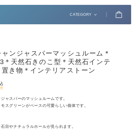
CATEGORY
シャンジャスパーマッシュルーム＊
143＊天然石きのこ型＊天然石インテ
＊置き物＊インテリアストーン
込
UT
ンジャスパーのマッシュルームです。
るモスグリーンがベースの可愛らしい個体です。
な石目やナチュラルホールが見られます。