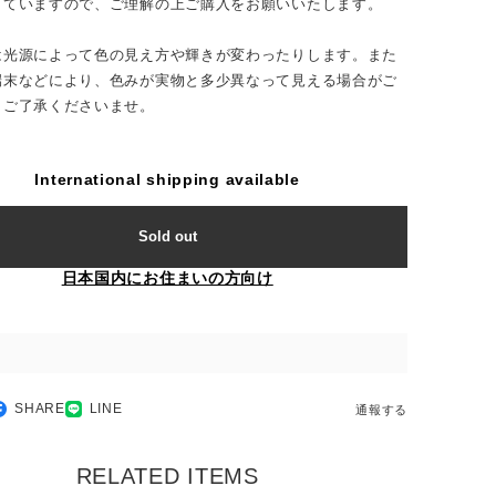
していますので、ご理解の上ご購入をお願いいたします。
は光源によって色の見え方や輝きが変わったりします。また
端末などにより、色みが実物と多少異なって見える場合がご
。ご了承くださいませ。
International shipping available
Sold out
日本国内にお住まいの方向け
SHARE
LINE
通報する
RELATED ITEMS