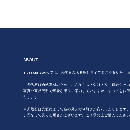
ABOUT
Blossom Stoneでは、天然石のある癒しライフをご提案いたし
※天然石は自然素材のため、小さなキズ・欠け・穴、母岩やそ
写真や商品説明で可能な限りご案内していますが、すべてをお
たします。
※天然石は光源によって色の見え方や輝きが変わったりします
少異なって見える場合がございます。ご了承の上ご購入くださ