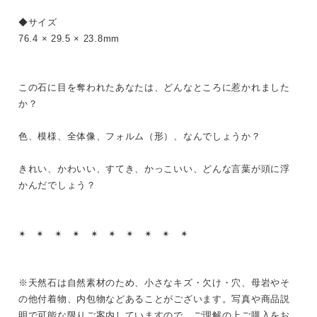
◆サイズ
76.4 × 29.5 × 23.8mm
この石に目を奪われたあなたは、どんなところに惹かれました
か？
色、模様、全体像、フォルム（形）、なんでしょうか？
きれい、かわいい、すてき、かっこいい、どんな言葉が頭に浮
かんだでしょう？
✴︎ ✴︎ ✴︎ ✴︎ ✴︎ ✴︎ ✴︎ ✴︎ ✴︎ ✴︎
※天然石は自然素材のため、小さなキズ・欠け・穴、母岩やそ
の他付着物、内包物などあることがございます。写真や商品説
明で可能な限りご案内していますので、ご理解の上ご購入をお