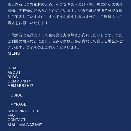
※天然石は自然素材のため、小さなキズ・欠け・穴、母岩やその他付
着物、内包物などあることがございます。写真や商品説明で可能な限
りご案内していますが、すべてをお伝えしきれません。ご理解の上ご
購入をお願いいたします。
※天然石は光源によって色の見え方や輝きが変わったりします。また
ご利用の端末などにより、色みが実物と多少異なって見える場合がご
ざいます。ご了承の上ご購入くださいませ。
MENU
HOME
ABOUT
BLOG
COMMUNITY
MEMBERSHIP
GUIDE
MYPAGE
SHOPPING GUIDE
FAQ
CONTACT
MAIL MAGAZINE