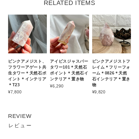
RELATED ITEMS
ピンクアメジスト、
アイビスジャスパー
ピンクアメジストフ
フラワーアゲート共
タワー101＊天然石
レイム＊フリーフォ
生タワー＊天然石ポ
ポイント＊天然石イ
ーム＊0826＊天然
イント＊インテリア
ンテリア＊置き物
石インテリア＊置き
＊T23
物
¥6,290
¥7,800
¥9,820
REVIEW
レビュー