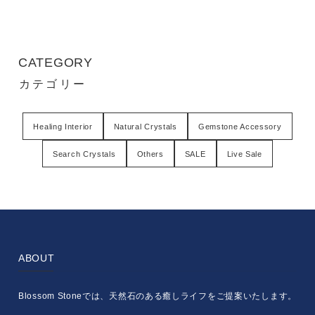
CATEGORY
カテゴリー
Healing Interior
Natural Crystals
Gemstone Accessory
Search Crystals
Others
SALE
Live Sale
ABOUT
Blossom Stoneでは、天然石のある癒しライフをご提案いたします。