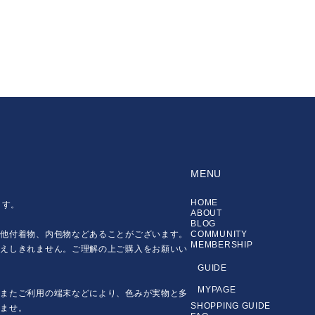
MENU
HOME
ます。
ABOUT
BLOG
の他付着物、内包物などあることがございます。
COMMUNITY
MEMBERSHIP
伝えしきれません。ご理解の上ご購入をお願いい
GUIDE
MYPAGE
。またご利用の端末などにより、色みが実物と多
SHOPPING GUIDE
いませ。