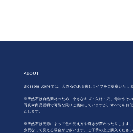
ABOUT
Blossom Stoneでは、天然石のある癒しライフをご提案いたし
※天然石は自然素材のため、小さなキズ・欠け・穴、母岩やそ
写真や商品説明で可能な限りご案内していますが、すべてをお
たします。
※天然石は光源によって色の見え方や輝きが変わったりします
少異なって見える場合がございます。ご了承の上ご購入くださ