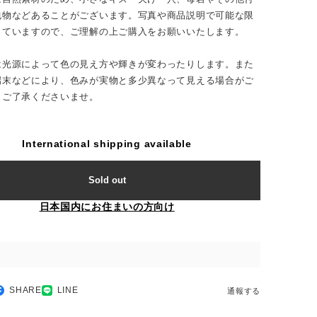
包物などあることがございます。写真や商品説明で可能な限
していますので、ご理解の上ご購入をお願いいたします。
は光源によって色の見え方や輝きが変わったりします。また
端末などにより、色みが実物と多少異なって見える場合がご
。ご了承くださいませ。
International shipping available
Sold out
日本国内にお住まいの方向け
SHARE
LINE
通報する