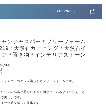
CATEGORY
シャンジャスパー＊フリーフォーム
1219＊天然石カービング＊天然石イ
リア＊置き物＊インテリアストーン
¥4,960
込
UT
ンジャスパーのエッジ柔らかめフリーフォームです。
グリーンの結晶が花をたくさん開かせているように見え、と
かで美しいです。
クォーツ感を感じる個体です。