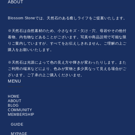
ABOUT
Blossom Stoneでは、天然石のある癒しライフをご提案いたします。
※天然石は自然素材のため、小さなキズ・欠け・穴、母岩やその他付
着物、内包物などあることがございます。写真や商品説明で可能な限
りご案内していますが、すべてをお伝えしきれません。ご理解の上ご
購入をお願いいたします。
※天然石は光源によって色の見え方や輝きが変わったりします。また
ご利用の端末などにより、色みが実物と多少異なって見える場合がご
ざいます。ご了承の上ご購入くださいませ。
MENU
HOME
ABOUT
BLOG
COMMUNITY
MEMBERSHIP
GUIDE
MYPAGE