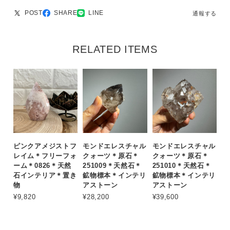
POST
SHARE
LINE
通報する
RELATED ITEMS
ピンクアメジストフ
モンドエレスチャル
モンドエレスチャル
レイム＊フリーフォ
クォーツ＊原石＊
クォーツ＊原石＊
ーム＊0826＊天然
251009＊天然石＊
251010＊天然石＊
石インテリア＊置き
鉱物標本＊インテリ
鉱物標本＊インテリ
物
アストーン
アストーン
¥9,820
¥28,200
¥39,600