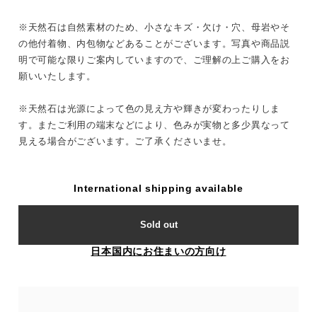
※天然石は自然素材のため、小さなキズ・欠け・穴、母岩やそ
の他付着物、内包物などあることがございます。写真や商品説
明で可能な限りご案内していますので、ご理解の上ご購入をお
願いいたします。
※天然石は光源によって色の見え方や輝きが変わったりしま
す。またご利用の端末などにより、色みが実物と多少異なって
見える場合がございます。ご了承くださいませ。
International shipping available
Sold out
日本国内にお住まいの方向け