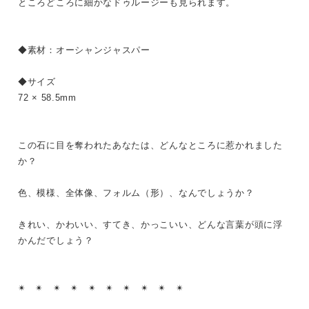
ところどころに細かなドゥルージーも見られます。
◆素材：オーシャンジャスパー
◆サイズ
72 × 58.5mm
この石に目を奪われたあなたは、どんなところに惹かれました
か？
色、模様、全体像、フォルム（形）、なんでしょうか？
きれい、かわいい、すてき、かっこいい、どんな言葉が頭に浮
かんだでしょう？
✴︎ ✴︎ ✴︎ ✴︎ ✴︎ ✴︎ ✴︎ ✴︎ ✴︎ ✴︎