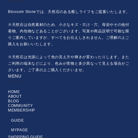
Blossom Stoneでは、天然石のある癒しライフをご提案いたします。
※天然石は自然素材のため、小さなキズ・欠け・穴、母岩やその他付
着物、内包物などあることがございます。写真や商品説明で可能な限
りご案内していますが、すべてをお伝えしきれません。ご理解の上ご
購入をお願いいたします。
※天然石は光源によって色の見え方や輝きが変わったりします。また
ご利用の端末などにより、色みが実物と多少異なって見える場合がご
ざいます。ご了承の上ご購入くださいませ。
MENU
HOME
ABOUT
BLOG
COMMUNITY
MEMBERSHIP
GUIDE
MYPAGE
SHOPPING GUIDE