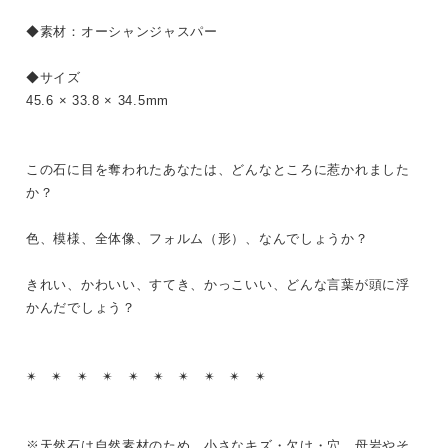
◆素材：オーシャンジャスパー
◆サイズ
45.6 × 33.8 × 34.5mm
この石に目を奪われたあなたは、どんなところに惹かれました
か？
色、模様、全体像、フォルム（形）、なんでしょうか？
きれい、かわいい、すてき、かっこいい、どんな言葉が頭に浮
かんだでしょう？
✴︎ ✴︎ ✴︎ ✴︎ ✴︎ ✴︎ ✴︎ ✴︎ ✴︎ ✴︎
※天然石は自然素材のため、小さなキズ・欠け・穴、母岩やそ