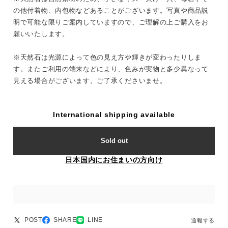
の他付着物、内包物などあることがございます。写真や商品説
明で可能な限りご案内していますので、ご理解の上ご購入をお
願いいたします。
※天然石は光源によって色の見え方や輝きが変わったりしま
す。またご利用の端末などにより、色みが実物と多少異なって
見える場合がございます。ご了承くださいませ。
International shipping available
Sold out
日本国内にお住まいの方向け
POST
SHARE
LINE
通報する