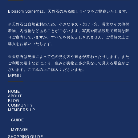
Blossom Stoneでは、天然石のある癒しライフをご提案いたします。
※天然石は自然素材のため、小さなキズ・欠け・穴、母岩やその他付
着物、内包物などあることがございます。写真や商品説明で可能な限
りご案内していますが、すべてをお伝えしきれません。ご理解の上ご
購入をお願いいたします。
※天然石は光源によって色の見え方や輝きが変わったりします。また
ご利用の端末などにより、色みが実物と多少異なって見える場合がご
ざいます。ご了承の上ご購入くださいませ。
MENU
HOME
ABOUT
BLOG
COMMUNITY
MEMBERSHIP
GUIDE
MYPAGE
SHOPPING GUIDE