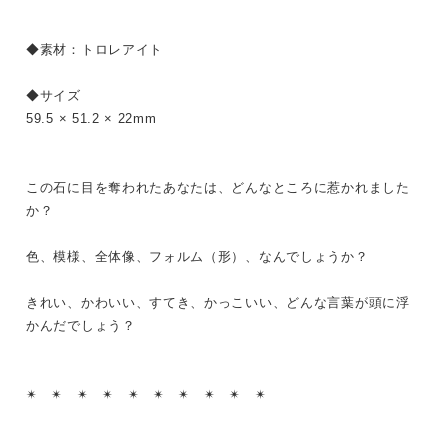
◆素材：トロレアイト
◆サイズ
59.5 × 51.2 × 22mm
この石に目を奪われたあなたは、どんなところに惹かれました
か？
色、模様、全体像、フォルム（形）、なんでしょうか？
きれい、かわいい、すてき、かっこいい、どんな言葉が頭に浮
かんだでしょう？
✴︎ ✴︎ ✴︎ ✴︎ ✴︎ ✴︎ ✴︎ ✴︎ ✴︎ ✴︎