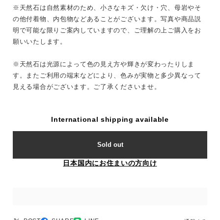
※天然石は自然素材のため、小さなキズ・欠け・穴、母岩やそ
の他付着物、内包物などあることがございます。写真や商品説
明で可能な限りご案内していますので、ご理解の上ご購入をお
願いいたします。
※天然石は光源によって色の見え方や輝きが変わったりしま
す。またご利用の端末などにより、色みが実物と多少異なって
見える場合がございます。ご了承くださいませ。
International shipping available
Sold out
日本国内にお住まいの方向け