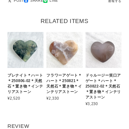
POST
SHARE
LINE
通報する
RELATED ITEMS
プレナイト＊ハート
フラワーアゲート＊
ドゥルージー笑口ア
＊250806-02＊天然
ハート＊250821＊
ゲート＊ハート＊
石＊置き物＊インテ
天然石＊置き物＊イ
250822-02＊天然石
リアストーン
ンテリアストーン
＊置き物＊インテリ
アストーン
¥2,520
¥2,330
¥3,230
REVIEW