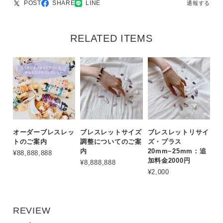
POST
SHARE
LINE
通報する
RELATED ITEMS
オーダーブレスレッ
ブレスレットサイズ
ブレスレットリサイ
トのご案内
調整についてのご案
ズ・プラス
内
20mm~25mm：追
¥88,888,888
加料金2000円
¥8,888,888
¥2,000
REVIEW