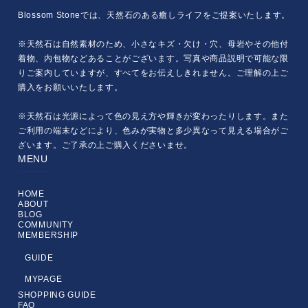
Blossom Stoneでは、天然石のある癒しライフをご提案いたします。
※天然石は自然素材のため、小さなキズ・欠け・穴、母岩やその他付
着物、内包物などあることがございます。写真や商品説明で可能な限
りご案内していますが、すべてをお伝えしきれません。ご理解の上ご
購入をお願いいたします。
※天然石は光源によって色の見え方や輝きが変わったりします。また
ご利用の端末などにより、色みが実物と多少異なって見える場合がご
ざいます。ご了承の上ご購入くださいませ。
MENU
HOME
ABOUT
BLOG
COMMUNITY
MEMBERSHIP
GUIDE
MYPAGE
SHOPPING GUIDE
FAQ