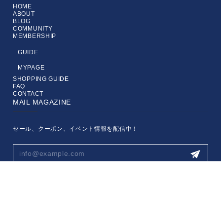
HOME
ABOUT
BLOG
COMMUNITY
MEMBERSHIP
GUIDE
MYPAGE
SHOPPING GUIDE
FAQ
CONTACT
MAIL MAGAZINE
セール、クーポン、イベント情報を配信中！