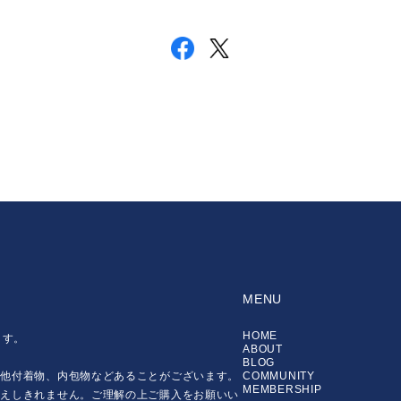
MENU
HOME
ます。
ABOUT
BLOG
の他付着物、内包物などあることがございます。
COMMUNITY
MEMBERSHIP
伝えしきれません。ご理解の上ご購入をお願いい