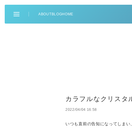
ABOUT
BLOG
HOME
カラフルなクリスタ
2022/04/04 16:58
いつも直前の告知になってしまい