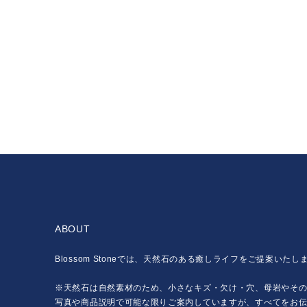
ABOUT
Blossom Stoneでは、天然石のある癒しライフをご提案いたし
※天然石は自然素材のため、小さなキズ・欠け・穴、母岩やそ
写真や商品説明で可能な限りご案内していますが、すべてをお