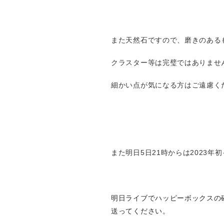
また天然石ですので、磨きのある
クラスター等は完璧ではありませ
細かい点が気になる方はご遠慮く
また明日5日21時からは2023
明日ライブでハッピーボックスの確
送ってください。