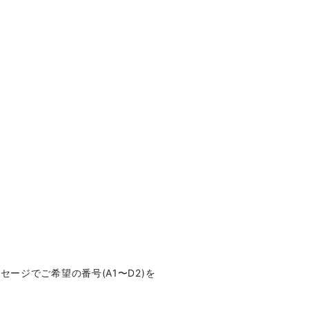
ージでご希望の番号(A1〜D2)を