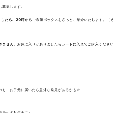
も募集します。
ましたら、20時から
ご希望ボックスをざっとご紹介いたします。（その間
きません
。お気に入りがありましたらカートに入れてご購入くださ
のも、お手元に届いたら意外な発見があるかも☆
自身へのお年玉に♪