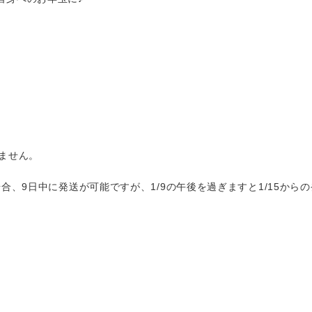
きません。
場合、9日中に発送が可能ですが、1/9の午後を過ぎますと1/15か