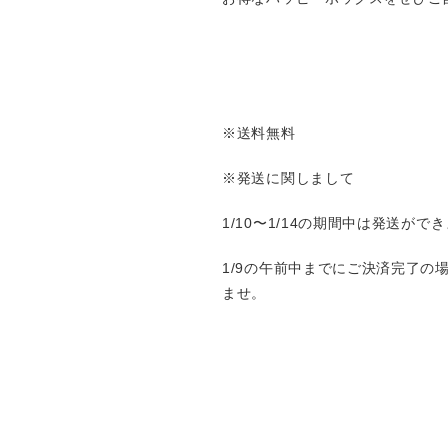
※送料無料
※発送に関しまして
1/10〜1/14の期間中は発送がで
1/9の午前中までにご決済完了の
ませ。