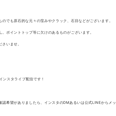
ものでも原石的な元々の窪みやクラック、石目などがございます。
ん。ポイントトップ等に欠けのあるものがございます。
ださいませ。
年初インスタライブ配信です！
認希望がありましたら、インスタのDMあるいは公式LINEからメッセ