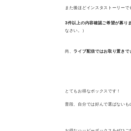
また後ほどインスタストーリーで
3件以上の内容確認ご希望が募り
なさい。）
尚、
ライブ配信ではお取り置きで
とてもお得なボックスです！
普段、自分では好んで選ばないも
お得なハッピーボックスをぜひご