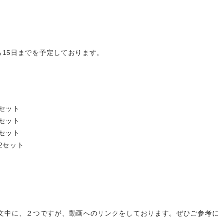
から15日までを予定しております。
6セット
6セット
5セット
：2セット
文中に、２つですが、動画へのリンクをしております。ぜひご参考